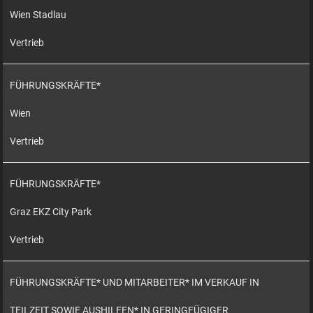
Wien Stadlau
Vertrieb
FÜHRUNGSKRÄFTE*
Wien
Vertrieb
FÜHRUNGSKRÄFTE*
Graz EKZ City Park
Vertrieb
FÜHRUNGSKRÄFTE* UND MITARBEITER* IM VERKAUF IN
TEILZEIT SOWIE AUSHILFEN* IN GERINGFÜGIGER