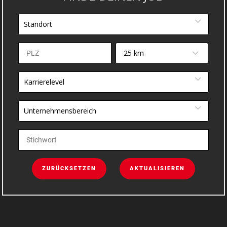
Standort
25 km
Karrierelevel
Unternehmensbereich
ZURÜCKSETZEN
AKTUALISIEREN