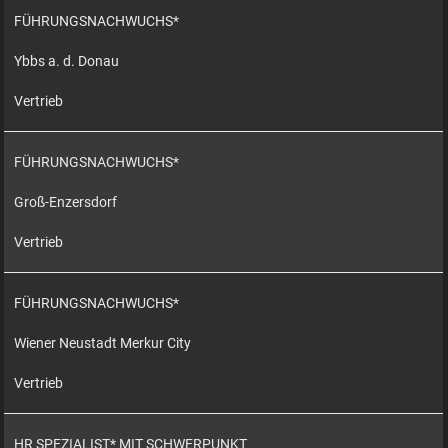
FÜHRUNGSNACHWUCHS*
Ybbs a. d. Donau
Vertrieb
FÜHRUNGSNACHWUCHS*
Groß-Enzersdorf
Vertrieb
FÜHRUNGSNACHWUCHS*
Wiener Neustadt Merkur City
Vertrieb
HR SPEZIALIST* MIT SCHWERPUNKT