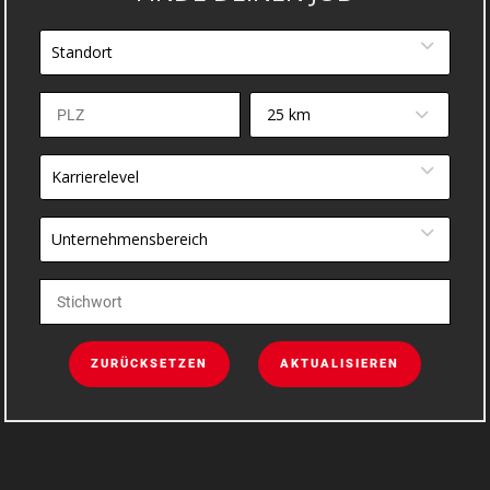
Standort
25 km
Karrierelevel
Unternehmensbereich
ZURÜCKSETZEN
AKTUALISIEREN