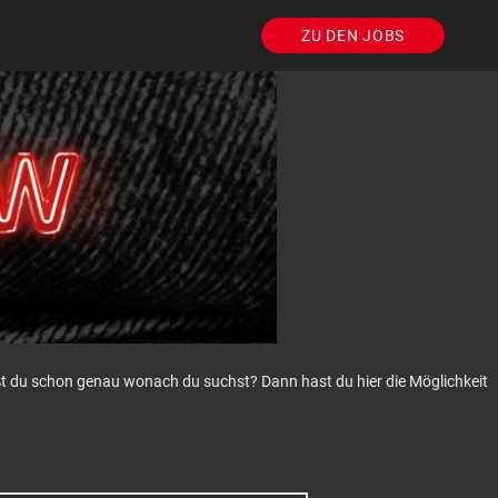
ZU DEN JOBS
eißt du schon genau wonach du suchst? Dann hast du hier die Möglichkeit