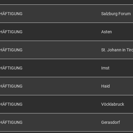
CHÄFTIGUNG
Salzburg Forum
CHÄFTIGUNG
Asten
CHÄFTIGUNG
St. Johann in Tiro
CHÄFTIGUNG
Imst
CHÄFTIGUNG
Haid
CHÄFTIGUNG
Vöcklabruck
CHÄFTIGUNG
Gerasdorf