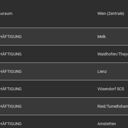
auraum
Wien (Zentrale)
CHÄFTIGUNG
Melk
CHÄFTIGUNG
Waidhofen/Thay
CHÄFTIGUNG
Lienz
CHÄFTIGUNG
Vösendorf SCS
CHÄFTIGUNG
Ried/Tumeltsha
CHÄFTIGUNG
Amstetten