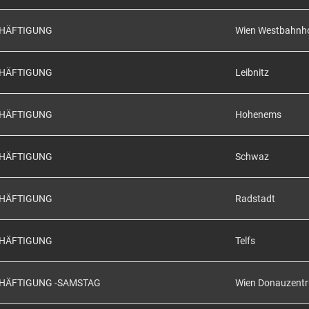
CHÄFTIGUNG
Wien Westbahnh
CHÄFTIGUNG
Leibnitz
CHÄFTIGUNG
Hohenems
CHÄFTIGUNG
Schwaz
CHÄFTIGUNG
Radstadt
CHÄFTIGUNG
Telfs
CHÄFTIGUNG -SAMSTAG
Wien Donauzent