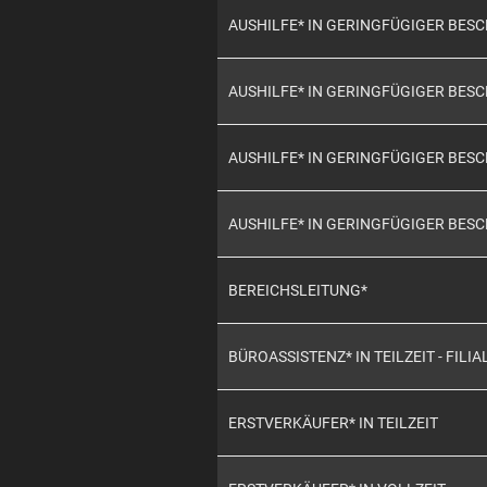
AUSHILFE* IN GERINGFÜGIGER BE
AUSHILFE* IN GERINGFÜGIGER BE
AUSHILFE* IN GERINGFÜGIGER BE
AUSHILFE* IN GERINGFÜGIGER BES
BEREICHSLEITUNG*
BÜROASSISTENZ* IN TEILZEIT - FILIA
ERSTVERKÄUFER* IN TEILZEIT