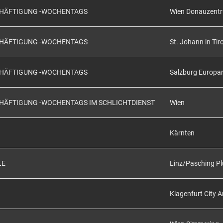
SCHÄFTIGUNG -WOCHENTAGS
Wien Donauzent
SCHÄFTIGUNG -WOCHENTAGS
St. Johann in Tiro
SCHÄFTIGUNG -WOCHENTAGS
Salzburg Europa
CHÄFTIGUNG -WOCHENTAGS IM SCHLICHTDIENST
Wien
Kärnten
LE
Linz/Pasching Pl
Klagenfurt City 