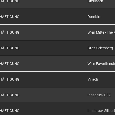
CHÄFTIGUNG
Gmunden
CHÄFTIGUNG
Dornbirn
CHÄFTIGUNG
Wien Mitte - The 
CHÄFTIGUNG
Graz-Seiersberg
CHÄFTIGUNG
Wien Favoritenst
CHÄFTIGUNG
Villach
CHÄFTIGUNG
Innsbruck DEZ
CHÄFTIGUNG
Innsbruck Sillpar