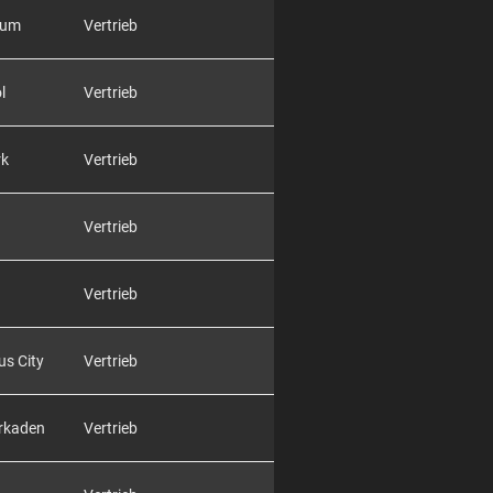
rum
Vertrieb
l
Vertrieb
rk
Vertrieb
Vertrieb
Vertrieb
us City
Vertrieb
Arkaden
Vertrieb