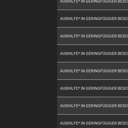
AUSHILFE* IN GERINGFÜGIGER BES
AUSHILFE* IN GERINGFÜGIGER BES
AUSHILFE* IN GERINGFÜGIGER BES
AUSHILFE* IN GERINGFÜGIGER BES
AUSHILFE* IN GERINGFÜGIGER BES
AUSHILFE* IN GERINGFÜGIGER BES
AUSHILFE* IN GERINGFÜGIGER BES
AUSHILFE* IN GERINGFÜGIGER BES