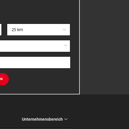
25 km
EN
Unternehmensbereich