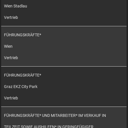
Wien Stadlau
Vertrieb
FÜHRUNGSKRÄFTE*
Wien
Vertrieb
FÜHRUNGSKRÄFTE*
Graz EKZ City Park
Vertrieb
FÜHRUNGSKRÄFTE* UND MITARBEITER* IM VERKAUF IN
TEILZEIT SOWIE AUSHILFEN* IN GERINGFÜGIGER