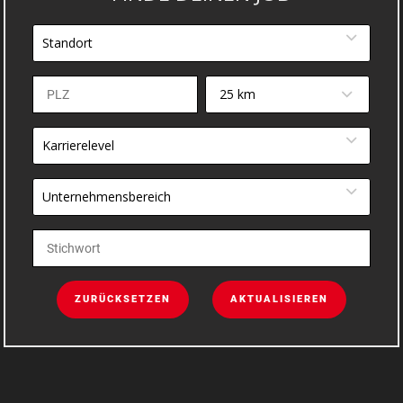
Standort
25 km
Karrierelevel
Unternehmensbereich
ZURÜCKSETZEN
AKTUALISIEREN