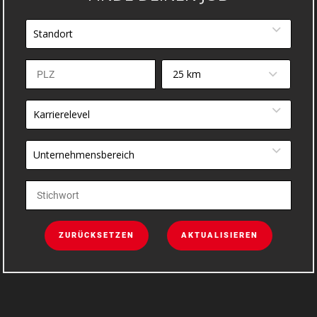
Standort
25 km
Karrierelevel
Unternehmensbereich
ZURÜCKSETZEN
AKTUALISIEREN