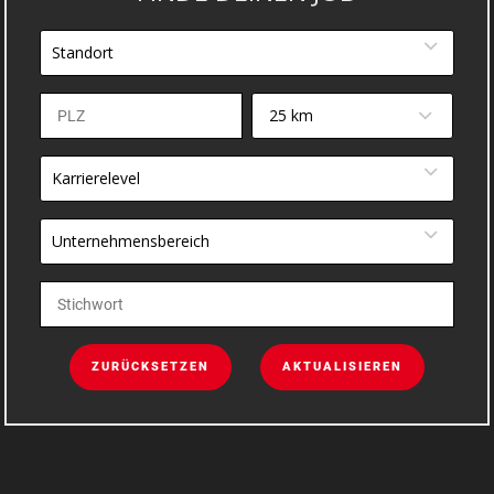
Standort
25 km
Karrierelevel
Unternehmensbereich
ZURÜCKSETZEN
AKTUALISIEREN