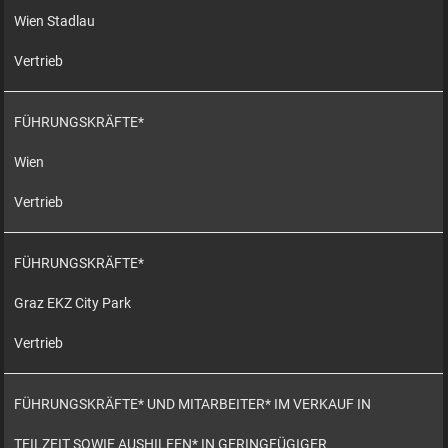
Wien Stadlau
Vertrieb
FÜHRUNGSKRÄFTE*
Wien
Vertrieb
FÜHRUNGSKRÄFTE*
Graz EKZ City Park
Vertrieb
FÜHRUNGSKRÄFTE* UND MITARBEITER* IM VERKAUF IN
TEILZEIT SOWIE AUSHILFEN* IN GERINGFÜGIGER