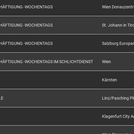
SCHÄFTIGUNG -WOCHENTAGS
Wien Donauzent
SCHÄFTIGUNG -WOCHENTAGS
St. Johann in Tiro
SCHÄFTIGUNG -WOCHENTAGS
Salzburg Europa
CHÄFTIGUNG -WOCHENTAGS IM SCHLICHTDIENST
Wien
Kärnten
LE
Linz/Pasching Pl
Klagenfurt City 