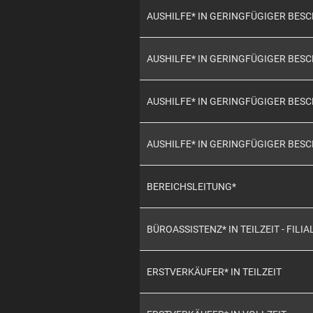
AUSHILFE* IN GERINGFÜGIGER BE
AUSHILFE* IN GERINGFÜGIGER BE
AUSHILFE* IN GERINGFÜGIGER BE
AUSHILFE* IN GERINGFÜGIGER BES
BEREICHSLEITUNG*
BÜROASSISTENZ* IN TEILZEIT - FILIA
ERSTVERKÄUFER* IN TEILZEIT