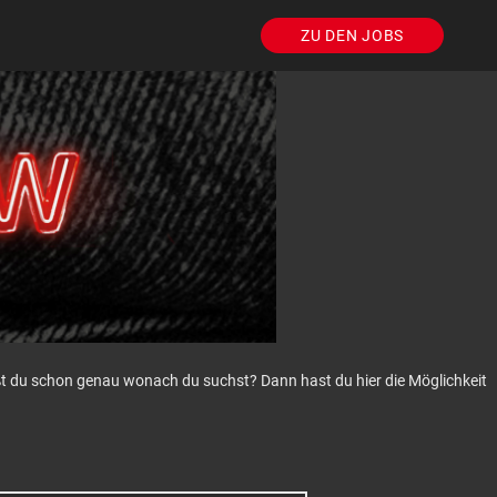
ZU DEN JOBS
eißt du schon genau wonach du suchst? Dann hast du hier die Möglichkeit