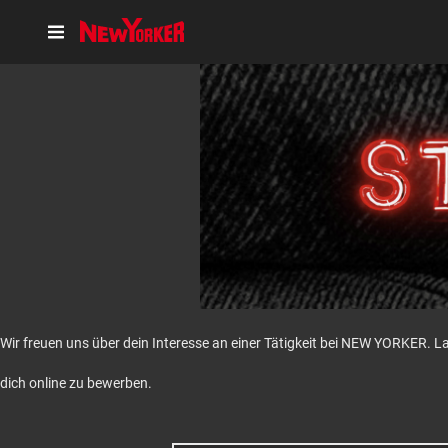
Wir freuen uns über dein Interesse an einer Tätigkeit bei NEW YORKER. L
dich online zu bewerben.