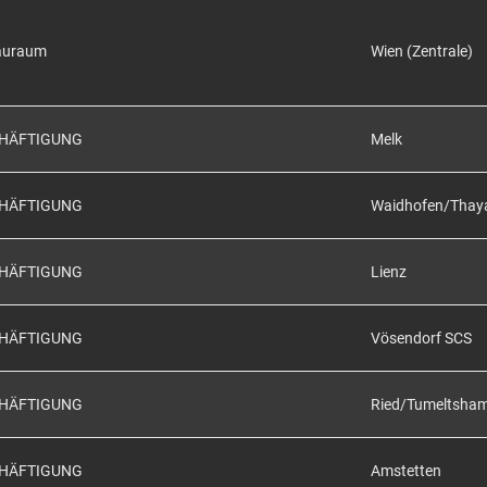
auraum
Wien (Zentrale)
CHÄFTIGUNG
Melk
CHÄFTIGUNG
Waidhofen/Thay
CHÄFTIGUNG
Lienz
CHÄFTIGUNG
Vösendorf SCS
CHÄFTIGUNG
Ried/Tumeltsha
CHÄFTIGUNG
Amstetten