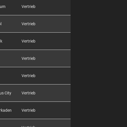
rum
Vertrieb
l
Vertrieb
rk
Vertrieb
Vertrieb
Vertrieb
us City
Vertrieb
Arkaden
Vertrieb