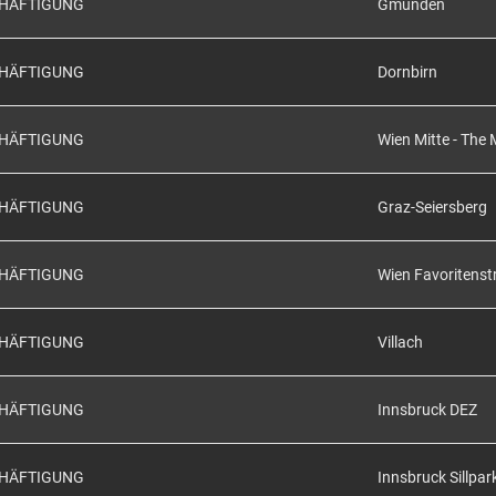
CHÄFTIGUNG
Gmunden
CHÄFTIGUNG
Dornbirn
CHÄFTIGUNG
Wien Mitte - The 
CHÄFTIGUNG
Graz-Seiersberg
CHÄFTIGUNG
Wien Favoritenst
CHÄFTIGUNG
Villach
CHÄFTIGUNG
Innsbruck DEZ
CHÄFTIGUNG
Innsbruck Sillpar