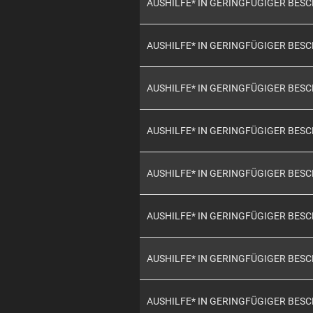
AUSHILFE* IN GERINGFÜGIGER BES
AUSHILFE* IN GERINGFÜGIGER BES
AUSHILFE* IN GERINGFÜGIGER BES
AUSHILFE* IN GERINGFÜGIGER BES
AUSHILFE* IN GERINGFÜGIGER BES
AUSHILFE* IN GERINGFÜGIGER BES
AUSHILFE* IN GERINGFÜGIGER BES
AUSHILFE* IN GERINGFÜGIGER BES