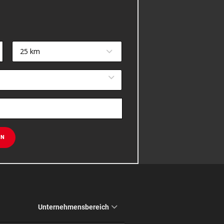
25 km
EN
Unternehmensbereich