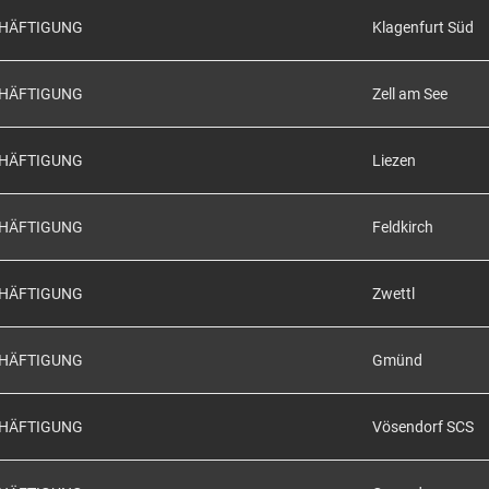
CHÄFTIGUNG
Klagenfurt Süd
CHÄFTIGUNG
Zell am See
CHÄFTIGUNG
Liezen
CHÄFTIGUNG
Feldkirch
CHÄFTIGUNG
Zwettl
CHÄFTIGUNG
Gmünd
CHÄFTIGUNG
Vösendorf SCS