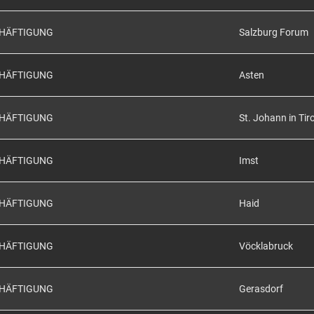
CHÄFTIGUNG
Salzburg Forum
CHÄFTIGUNG
Asten
CHÄFTIGUNG
St. Johann in Tiro
CHÄFTIGUNG
Imst
CHÄFTIGUNG
Haid
CHÄFTIGUNG
Vöcklabruck
CHÄFTIGUNG
Gerasdorf