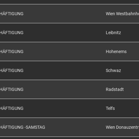
CHÄFTIGUNG
Wien Westbahnh
CHÄFTIGUNG
Leibnitz
CHÄFTIGUNG
Hohenems
CHÄFTIGUNG
Schwaz
CHÄFTIGUNG
Radstadt
CHÄFTIGUNG
Telfs
CHÄFTIGUNG -SAMSTAG
Wien Donauzent