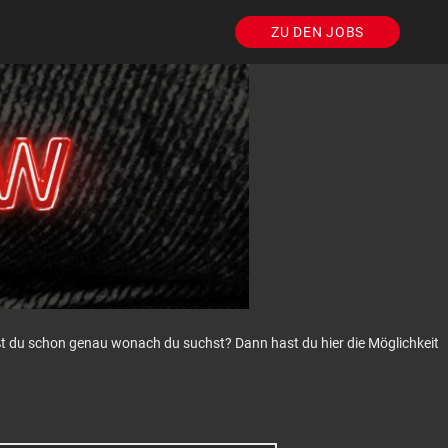
ZU DEN JOBS
eißt du schon genau wonach du suchst? Dann hast du hier die Möglichkeit