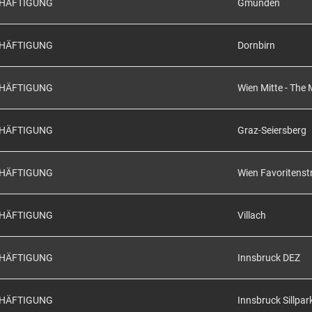
CHÄFTIGUNG
Gmunden
CHÄFTIGUNG
Dornbirn
CHÄFTIGUNG
Wien Mitte - The 
CHÄFTIGUNG
Graz-Seiersberg
CHÄFTIGUNG
Wien Favoritenst
CHÄFTIGUNG
Villach
CHÄFTIGUNG
Innsbruck DEZ
CHÄFTIGUNG
Innsbruck Sillpar