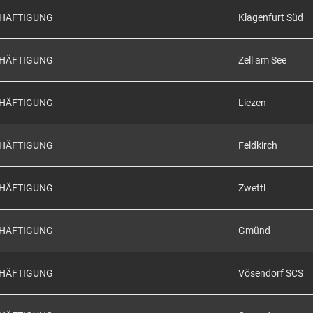
CHÄFTIGUNG
Klagenfurt Süd
CHÄFTIGUNG
Zell am See
CHÄFTIGUNG
Liezen
CHÄFTIGUNG
Feldkirch
CHÄFTIGUNG
Zwettl
CHÄFTIGUNG
Gmünd
CHÄFTIGUNG
Vösendorf SCS