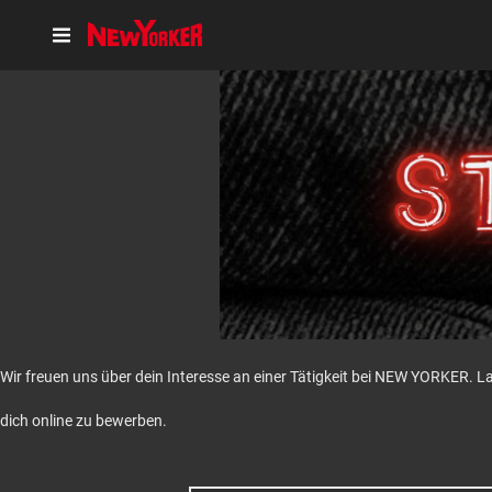
Wir freuen uns über dein Interesse an einer Tätigkeit bei NEW YORKER. L
dich online zu bewerben.