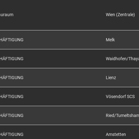
auraum
Wien (Zentrale)
CHÄFTIGUNG
Melk
CHÄFTIGUNG
Waidhofen/Thay
CHÄFTIGUNG
Lienz
CHÄFTIGUNG
Vösendorf SCS
CHÄFTIGUNG
Ried/Tumeltsha
CHÄFTIGUNG
Amstetten