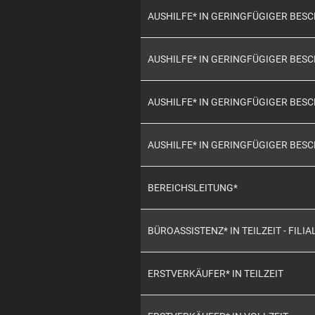
AUSHILFE* IN GERINGFÜGIGER BE
AUSHILFE* IN GERINGFÜGIGER BE
AUSHILFE* IN GERINGFÜGIGER BE
AUSHILFE* IN GERINGFÜGIGER BES
BEREICHSLEITUNG*
BÜROASSISTENZ* IN TEILZEIT - FILIA
ERSTVERKÄUFER* IN TEILZEIT