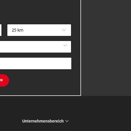
25 km
EN
Unternehmensbereich