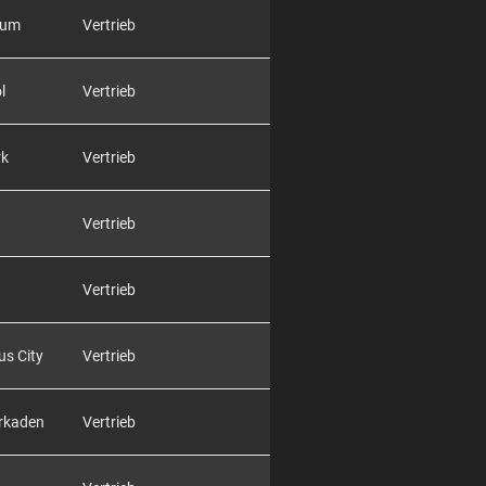
rum
Vertrieb
l
Vertrieb
rk
Vertrieb
Vertrieb
Vertrieb
us City
Vertrieb
Arkaden
Vertrieb