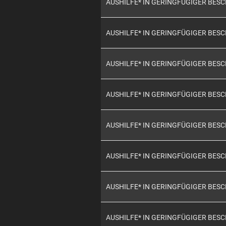
AUSHILFE* IN GERINGFÜGIGER BES
AUSHILFE* IN GERINGFÜGIGER BES
AUSHILFE* IN GERINGFÜGIGER BES
AUSHILFE* IN GERINGFÜGIGER BES
AUSHILFE* IN GERINGFÜGIGER BES
AUSHILFE* IN GERINGFÜGIGER BES
AUSHILFE* IN GERINGFÜGIGER BES
AUSHILFE* IN GERINGFÜGIGER BES