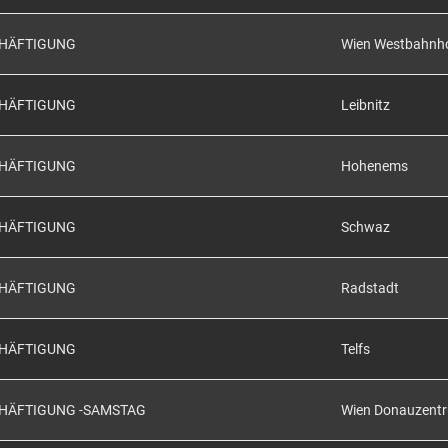
CHÄFTIGUNG
Wien Westbahnh
CHÄFTIGUNG
Leibnitz
CHÄFTIGUNG
Hohenems
CHÄFTIGUNG
Schwaz
CHÄFTIGUNG
Radstadt
CHÄFTIGUNG
Telfs
CHÄFTIGUNG -SAMSTAG
Wien Donauzent