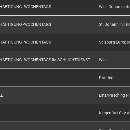
SCHÄFTIGUNG -WOCHENTAGS
Wien Donauzent
SCHÄFTIGUNG -WOCHENTAGS
St. Johann in Tiro
SCHÄFTIGUNG -WOCHENTAGS
Salzburg Europa
CHÄFTIGUNG -WOCHENTAGS IM SCHLICHTDIENST
Wien
Kärnten
LE
Linz/Pasching Pl
Klagenfurt City 