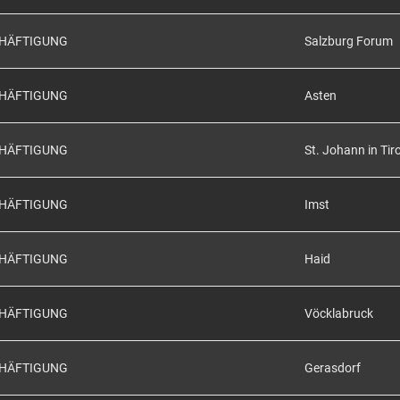
CHÄFTIGUNG
Salzburg Forum
CHÄFTIGUNG
Asten
CHÄFTIGUNG
St. Johann in Tiro
CHÄFTIGUNG
Imst
CHÄFTIGUNG
Haid
CHÄFTIGUNG
Vöcklabruck
CHÄFTIGUNG
Gerasdorf