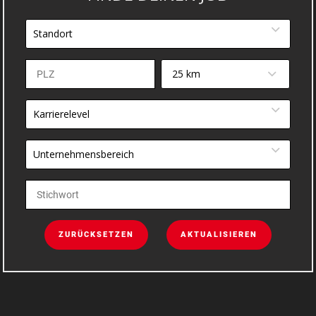
Standort
25 km
Karrierelevel
Unternehmensbereich
ZURÜCKSETZEN
AKTUALISIEREN