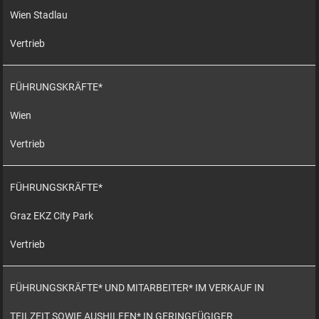
Wien Stadlau
Vertrieb
FÜHRUNGSKRÄFTE*
Wien
Vertrieb
FÜHRUNGSKRÄFTE*
Graz EKZ City Park
Vertrieb
FÜHRUNGSKRÄFTE* UND MITARBEITER* IM VERKAUF IN
TEILZEIT SOWIE AUSHILFEN* IN GERINGFÜGIGER