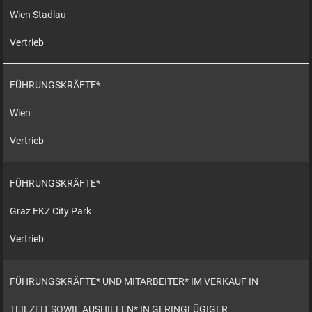
Wien Stadlau
Vertrieb
FÜHRUNGSKRÄFTE*
Wien
Vertrieb
FÜHRUNGSKRÄFTE*
Graz EKZ City Park
Vertrieb
FÜHRUNGSKRÄFTE* UND MITARBEITER* IM VERKAUF IN
TEILZEIT SOWIE AUSHILFEN* IN GERINGFÜGIGER