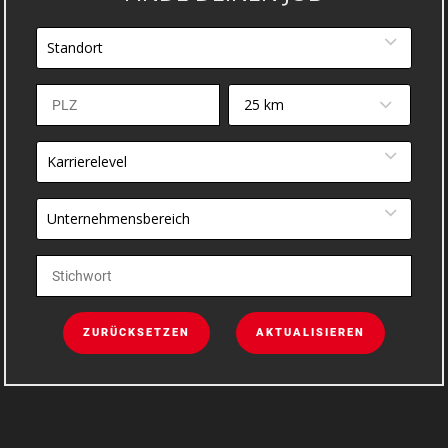
Standort
25 km
Karrierelevel
Unternehmensbereich
ZURÜCKSETZEN
AKTUALISIEREN