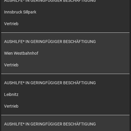
AUSHILFE* IN GERINGFÜGIGER BESCHÄFTIGUNG
Innsbruck Sillpark
Vertrieb
AUSHILFE* IN GERINGFÜGIGER BESCHÄFTIGUNG
Wien Westbahnhof
Vertrieb
AUSHILFE* IN GERINGFÜGIGER BESCHÄFTIGUNG
Leibnitz
Vertrieb
AUSHILFE* IN GERINGFÜGIGER BESCHÄFTIGUNG