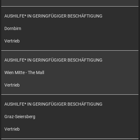
AUSHILFE* IN GERINGFÜGIGER BESCHÄFTIGUNG
Dornbirn
Vertrieb
AUSHILFE* IN GERINGFÜGIGER BESCHÄFTIGUNG
Wien Mitte - The Mall
Vertrieb
AUSHILFE* IN GERINGFÜGIGER BESCHÄFTIGUNG
Graz-Seiersberg
Vertrieb