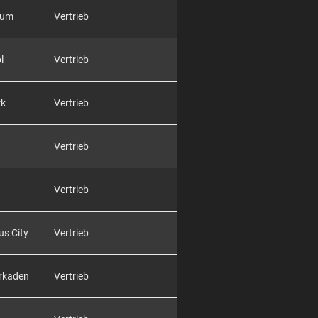
rum
Vertrieb
l
Vertrieb
rk
Vertrieb
Vertrieb
Vertrieb
us City
Vertrieb
Arkaden
Vertrieb