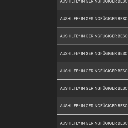
AUSHILFE* IN GERINGFÜGIGER BES
AUSHILFE* IN GERINGFÜGIGER BES
AUSHILFE* IN GERINGFÜGIGER BES
AUSHILFE* IN GERINGFÜGIGER BES
AUSHILFE* IN GERINGFÜGIGER BES
AUSHILFE* IN GERINGFÜGIGER BES
AUSHILFE* IN GERINGFÜGIGER BES
AUSHILFE* IN GERINGFÜGIGER BES