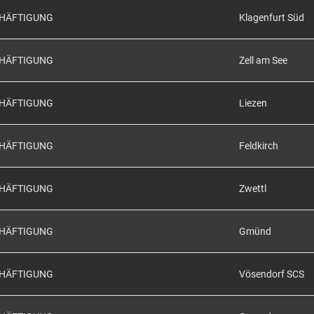
CHÄFTIGUNG
Klagenfurt Süd
CHÄFTIGUNG
Zell am See
CHÄFTIGUNG
Liezen
CHÄFTIGUNG
Feldkirch
CHÄFTIGUNG
Zwettl
CHÄFTIGUNG
Gmünd
CHÄFTIGUNG
Vösendorf SCS