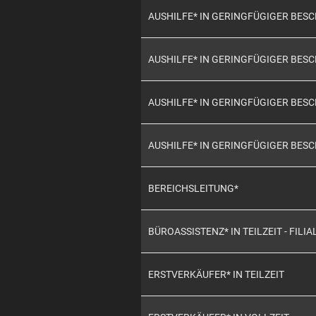
AUSHILFE* IN GERINGFÜGIGER BE
AUSHILFE* IN GERINGFÜGIGER BE
AUSHILFE* IN GERINGFÜGIGER BE
AUSHILFE* IN GERINGFÜGIGER BES
BEREICHSLEITUNG*
BÜROASSISTENZ* IN TEILZEIT - FILIA
ERSTVERKÄUFER* IN TEILZEIT