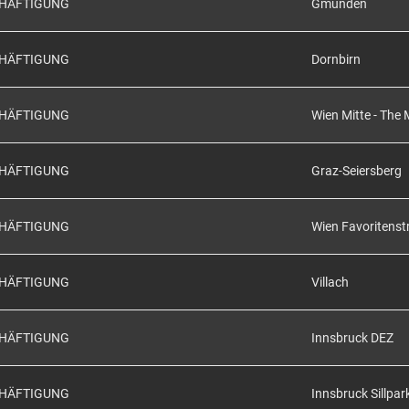
CHÄFTIGUNG
Gmunden
CHÄFTIGUNG
Dornbirn
CHÄFTIGUNG
Wien Mitte - The 
CHÄFTIGUNG
Graz-Seiersberg
CHÄFTIGUNG
Wien Favoritenst
CHÄFTIGUNG
Villach
CHÄFTIGUNG
Innsbruck DEZ
CHÄFTIGUNG
Innsbruck Sillpar