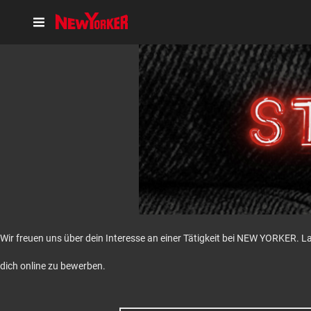
Wir freuen uns über dein Interesse an einer Tätigkeit bei NEW YORKER. L
dich online zu bewerben.