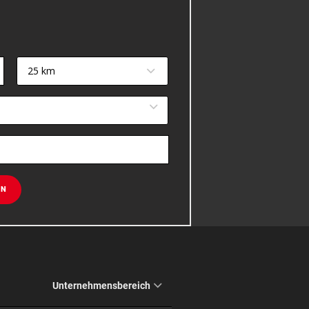
25 km
EN
Unternehmensbereich