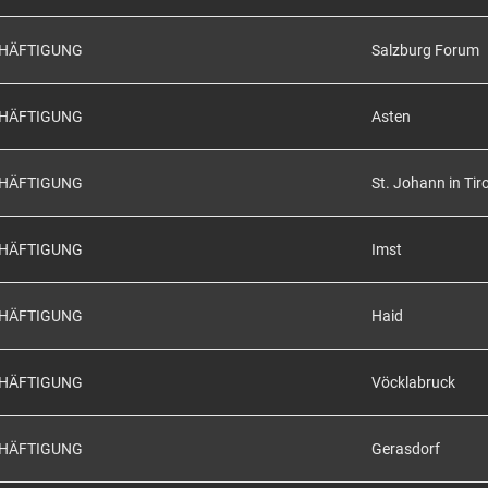
CHÄFTIGUNG
Salzburg Forum
CHÄFTIGUNG
Asten
CHÄFTIGUNG
St. Johann in Tiro
CHÄFTIGUNG
Imst
CHÄFTIGUNG
Haid
CHÄFTIGUNG
Vöcklabruck
CHÄFTIGUNG
Gerasdorf