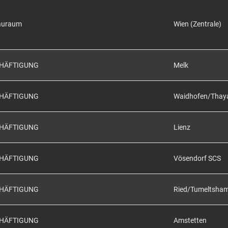
auraum
Wien (Zentrale)
CHÄFTIGUNG
Melk
CHÄFTIGUNG
Waidhofen/Thay
CHÄFTIGUNG
Lienz
CHÄFTIGUNG
Vösendorf SCS
CHÄFTIGUNG
Ried/Tumeltsha
CHÄFTIGUNG
Amstetten