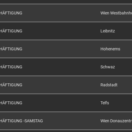
CHÄFTIGUNG
Wien Westbahnh
CHÄFTIGUNG
Leibnitz
CHÄFTIGUNG
Hohenems
CHÄFTIGUNG
Schwaz
CHÄFTIGUNG
Radstadt
CHÄFTIGUNG
Telfs
CHÄFTIGUNG -SAMSTAG
Wien Donauzent