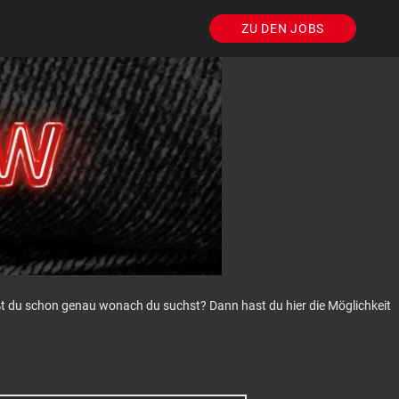
ZU DEN JOBS
eißt du schon genau wonach du suchst? Dann hast du hier die Möglichkeit