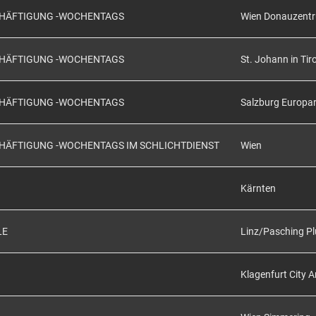
SCHÄFTIGUNG -WOCHENTAGS
Wien Donauzent
SCHÄFTIGUNG -WOCHENTAGS
St. Johann in Tiro
SCHÄFTIGUNG -WOCHENTAGS
Salzburg Europa
CHÄFTIGUNG -WOCHENTAGS IM SCHLICHTDIENST
Wien
Kärnten
LE
Linz/Pasching Pl
Klagenfurt City 