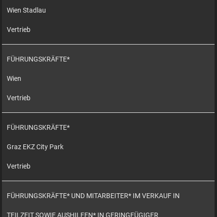
Wien Stadlau
Vertrieb
FÜHRUNGSKRÄFTE*
Wien
Vertrieb
FÜHRUNGSKRÄFTE*
Graz EKZ City Park
Vertrieb
FÜHRUNGSKRÄFTE* UND MITARBEITER* IM VERKAUF IN
TEILZEIT SOWIE AUSHILFEN* IN GERINGFÜGIGER