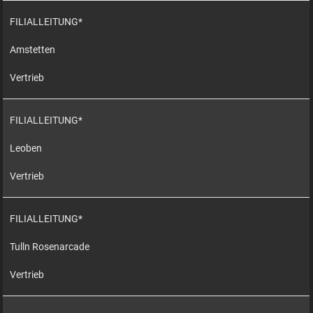
FILIALLEITUNG*
Amstetten
Vertrieb
FILIALLEITUNG*
Leoben
Vertrieb
FILIALLEITUNG*
Tulln Rosenarcade
Vertrieb