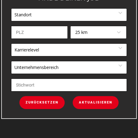
Standort
25 km
Karrierelevel
Unternehmensbereich
ZURÜCKSETZEN
AKTUALISIEREN