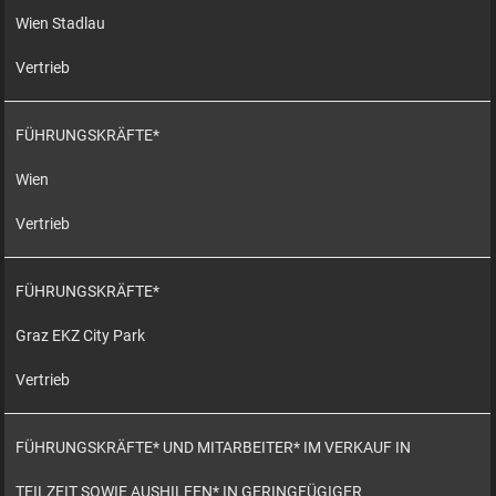
Wien Stadlau
Vertrieb
FÜHRUNGSKRÄFTE*
Wien
Vertrieb
FÜHRUNGSKRÄFTE*
Graz EKZ City Park
Vertrieb
FÜHRUNGSKRÄFTE* UND MITARBEITER* IM VERKAUF IN
TEILZEIT SOWIE AUSHILFEN* IN GERINGFÜGIGER