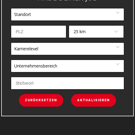
Standort
25 km
Karrierelevel
Unternehmensbereich
ZURÜCKSETZEN
AKTUALISIEREN