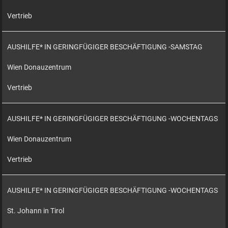
Vertrieb
AUSHILFE* IN GERINGFÜGIGER BESCHÄFTIGUNG -SAMSTAG
Wien Donauzentrum
Vertrieb
AUSHILFE* IN GERINGFÜGIGER BESCHÄFTIGUNG -WOCHENTAGS
Wien Donauzentrum
Vertrieb
AUSHILFE* IN GERINGFÜGIGER BESCHÄFTIGUNG -WOCHENTAGS
St. Johann in Tirol