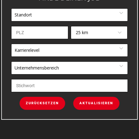
Standort
25 km
Karrierelevel
Unternehmensbereich
ZURÜCKSETZEN
AKTUALISIEREN