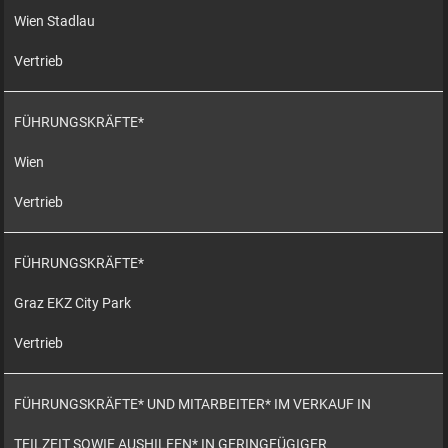
Wien Stadlau
Vertrieb
FÜHRUNGSKRÄFTE*
Wien
Vertrieb
FÜHRUNGSKRÄFTE*
Graz EKZ City Park
Vertrieb
FÜHRUNGSKRÄFTE* UND MITARBEITER* IM VERKAUF IN
TEILZEIT SOWIE AUSHILFEN* IN GERINGFÜGIGER