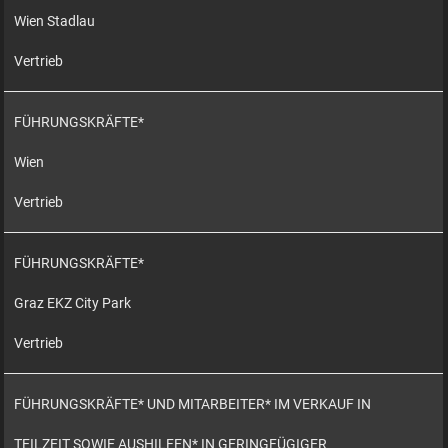
Wien Stadlau
Vertrieb
FÜHRUNGSKRÄFTE*
Wien
Vertrieb
FÜHRUNGSKRÄFTE*
Graz EKZ City Park
Vertrieb
FÜHRUNGSKRÄFTE* UND MITARBEITER* IM VERKAUF IN
TEILZEIT SOWIE AUSHILFEN* IN GERINGFÜGIGER