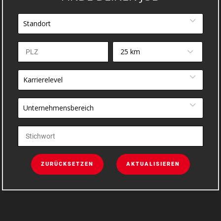
Standort
25 km
Karrierelevel
Unternehmensbereich
ZURÜCKSETZEN
AKTUALISIEREN