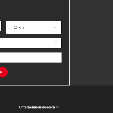
25 km
EN
Unternehmensbereich