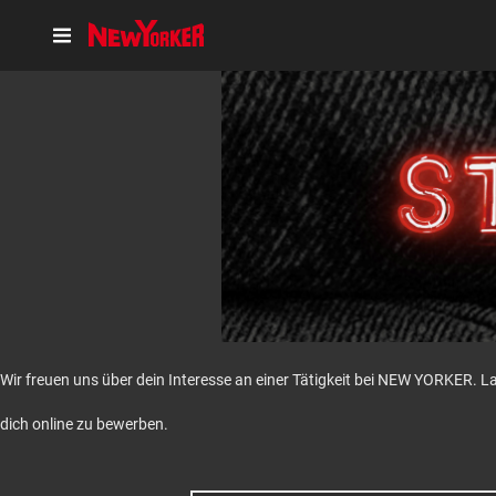
Wir freuen uns über dein Interesse an einer Tätigkeit bei NEW YORKER. L
dich online zu bewerben.