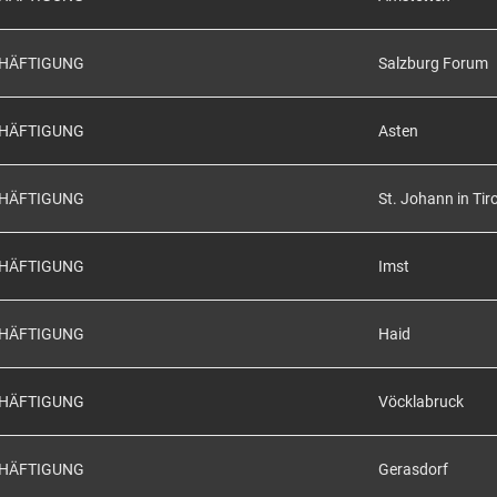
CHÄFTIGUNG
Salzburg Forum
CHÄFTIGUNG
Asten
CHÄFTIGUNG
St. Johann in Tiro
CHÄFTIGUNG
Imst
CHÄFTIGUNG
Haid
CHÄFTIGUNG
Vöcklabruck
CHÄFTIGUNG
Gerasdorf