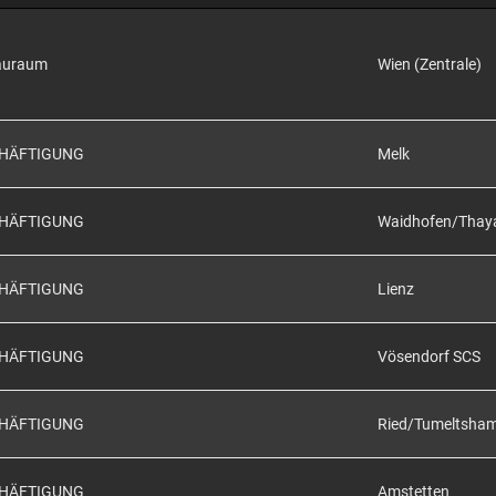
auraum
Wien (Zentrale)
CHÄFTIGUNG
Melk
CHÄFTIGUNG
Waidhofen/Thay
CHÄFTIGUNG
Lienz
CHÄFTIGUNG
Vösendorf SCS
CHÄFTIGUNG
Ried/Tumeltsha
CHÄFTIGUNG
Amstetten