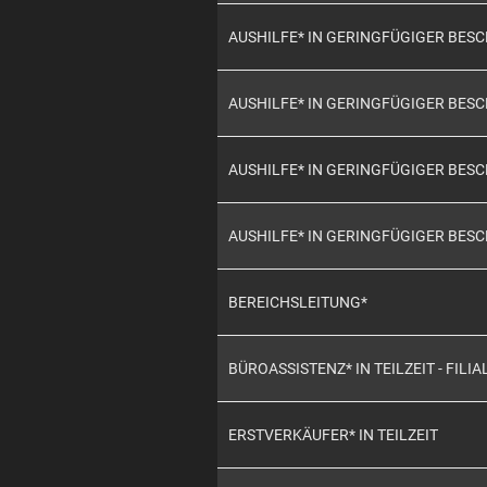
AUSHILFE* IN GERINGFÜGIGER BE
AUSHILFE* IN GERINGFÜGIGER BE
AUSHILFE* IN GERINGFÜGIGER BE
AUSHILFE* IN GERINGFÜGIGER BES
BEREICHSLEITUNG*
BÜROASSISTENZ* IN TEILZEIT - FILIA
ERSTVERKÄUFER* IN TEILZEIT