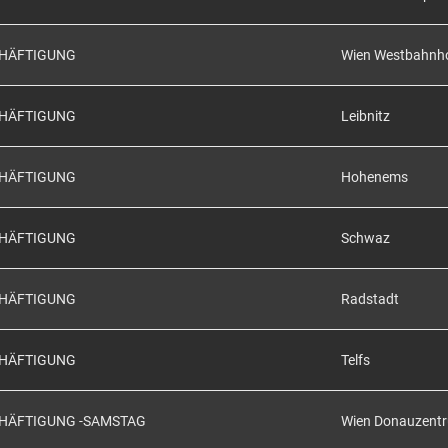
CHÄFTIGUNG
Wien Westbahnh
CHÄFTIGUNG
Leibnitz
CHÄFTIGUNG
Hohenems
CHÄFTIGUNG
Schwaz
CHÄFTIGUNG
Radstadt
CHÄFTIGUNG
Telfs
CHÄFTIGUNG -SAMSTAG
Wien Donauzent