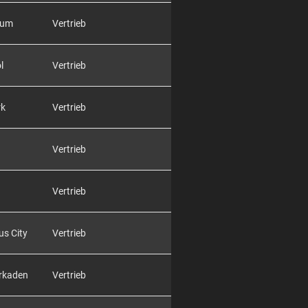
rum
Vertrieb
l
Vertrieb
rk
Vertrieb
Vertrieb
Vertrieb
us City
Vertrieb
Arkaden
Vertrieb