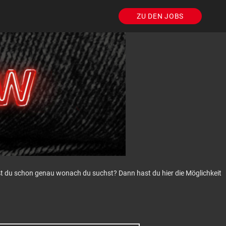
ZU DEN JOBS
eißt du schon genau wonach du suchst? Dann hast du hier die Möglichkeit