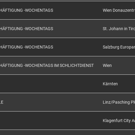
SCHÄFTIGUNG -WOCHENTAGS
Wien Donauzent
SCHÄFTIGUNG -WOCHENTAGS
St. Johann in Tiro
SCHÄFTIGUNG -WOCHENTAGS
Salzburg Europa
CHÄFTIGUNG -WOCHENTAGS IM SCHLICHTDIENST
Wien
Kärnten
LE
Linz/Pasching Pl
Klagenfurt City 