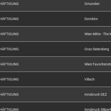
CHÄFTIGUNG
Gmunden
CHÄFTIGUNG
Dornbirn
CHÄFTIGUNG
Wien Mitte - The 
CHÄFTIGUNG
Graz-Seiersberg
CHÄFTIGUNG
Wien Favoritenst
CHÄFTIGUNG
Villach
CHÄFTIGUNG
Innsbruck DEZ
CHÄFTIGUNG
Innsbruck Sillpar