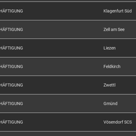
CHÄFTIGUNG
Klagenfurt Süd
CHÄFTIGUNG
Zell am See
CHÄFTIGUNG
Liezen
CHÄFTIGUNG
Feldkirch
CHÄFTIGUNG
Zwettl
CHÄFTIGUNG
Gmünd
CHÄFTIGUNG
Vösendorf SCS