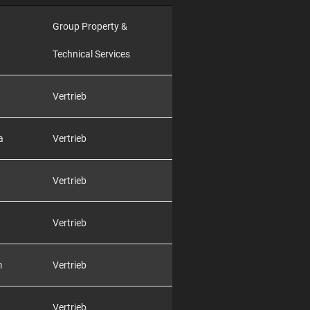
Group Property &
Technical Services
Vertrieb
a
Vertrieb
Vertrieb
Vertrieb
m
Vertrieb
Vertrieb