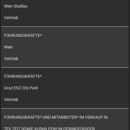
Wien Stadlau
Vertrieb
FÜHRUNGSKRÄFTE*
Wien
Vertrieb
FÜHRUNGSKRÄFTE*
Graz EKZ City Park
Vertrieb
FÜHRUNGSKRÄFTE* UND MITARBEITER* IM VERKAUF IN
TEILZEIT SOWIE AUSHILFEN* IN GERINGFÜGIGER