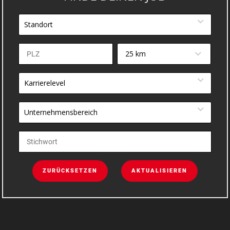
Standort
25 km
Karrierelevel
Unternehmensbereich
ZURÜCKSETZEN
AKTUALISIEREN