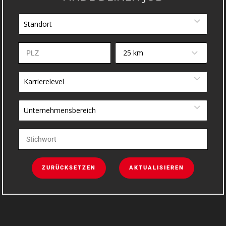
Standort
25 km
Karrierelevel
Unternehmensbereich
ZURÜCKSETZEN
AKTUALISIEREN