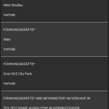
Wien Stadlau
Vertrieb
FÜHRUNGSKRÄFTE*
Wien
Vertrieb
FÜHRUNGSKRÄFTE*
Graz EKZ City Park
Vertrieb
FÜHRUNGSKRÄFTE* UND MITARBEITER* IM VERKAUF IN
TEILZEIT SOWIE AUSHILFEN* IN GERINGFÜGIGER