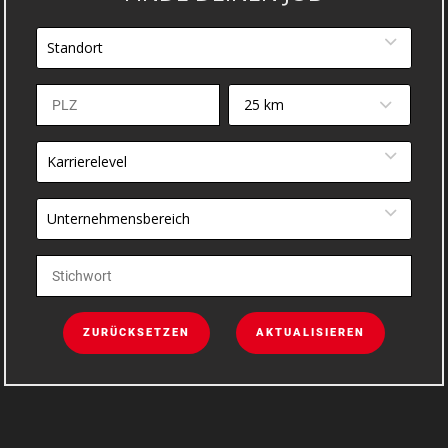
Standort
25 km
Karrierelevel
Unternehmensbereich
ZURÜCKSETZEN
AKTUALISIEREN