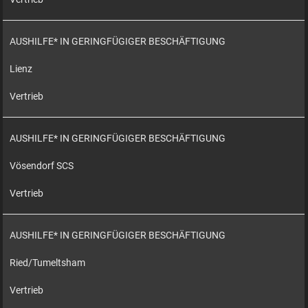
AUSHILFE* IN GERINGFÜGIGER BESCHÄFTIGUNG
Lienz
Vertrieb
AUSHILFE* IN GERINGFÜGIGER BESCHÄFTIGUNG
Vösendorf SCS
Vertrieb
AUSHILFE* IN GERINGFÜGIGER BESCHÄFTIGUNG
Ried/Tumeltsham
Vertrieb