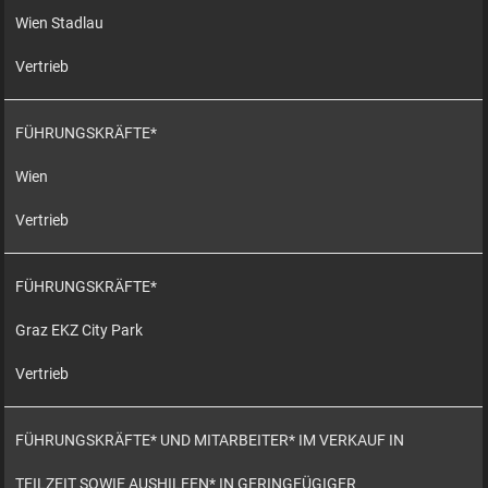
Wien Stadlau
Vertrieb
FÜHRUNGSKRÄFTE*
Wien
Vertrieb
FÜHRUNGSKRÄFTE*
Graz EKZ City Park
Vertrieb
FÜHRUNGSKRÄFTE* UND MITARBEITER* IM VERKAUF IN
TEILZEIT SOWIE AUSHILFEN* IN GERINGFÜGIGER