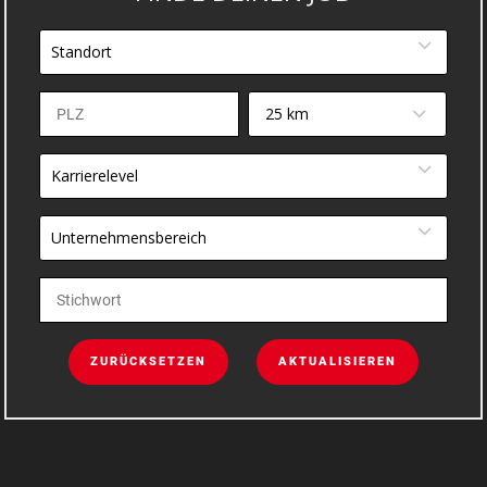
Standort
25 km
Karrierelevel
Unternehmensbereich
ZURÜCKSETZEN
AKTUALISIEREN