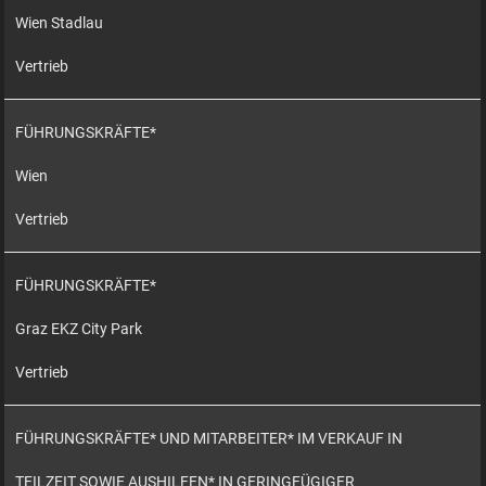
Wien Stadlau
Vertrieb
FÜHRUNGSKRÄFTE*
Wien
Vertrieb
FÜHRUNGSKRÄFTE*
Graz EKZ City Park
Vertrieb
FÜHRUNGSKRÄFTE* UND MITARBEITER* IM VERKAUF IN
TEILZEIT SOWIE AUSHILFEN* IN GERINGFÜGIGER