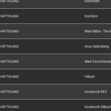
CHÄFTIGUNG
Gmunden
CHÄFTIGUNG
Dornbirn
CHÄFTIGUNG
Wien Mitte - The 
CHÄFTIGUNG
Graz-Seiersberg
CHÄFTIGUNG
Wien Favoritenst
CHÄFTIGUNG
Villach
CHÄFTIGUNG
Innsbruck DEZ
CHÄFTIGUNG
Innsbruck Sillpar