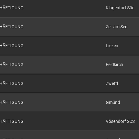
CHÄFTIGUNG
Klagenfurt Süd
CHÄFTIGUNG
Zell am See
CHÄFTIGUNG
Liezen
CHÄFTIGUNG
Feldkirch
CHÄFTIGUNG
Zwettl
CHÄFTIGUNG
Gmünd
CHÄFTIGUNG
Vösendorf SCS