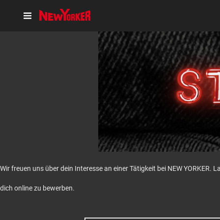
Wir freuen uns über dein Interesse an einer Tätigkeit bei NEW YORKER. L
dich online zu bewerben.