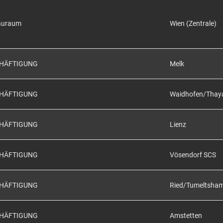
auraum
Wien (Zentrale)
CHÄFTIGUNG
Melk
CHÄFTIGUNG
Waidhofen/Thay
CHÄFTIGUNG
Lienz
CHÄFTIGUNG
Vösendorf SCS
CHÄFTIGUNG
Ried/Tumeltsha
CHÄFTIGUNG
Amstetten