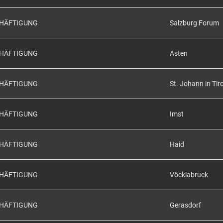
CHÄFTIGUNG
Salzburg Forum
CHÄFTIGUNG
Asten
CHÄFTIGUNG
St. Johann in Tiro
CHÄFTIGUNG
Imst
CHÄFTIGUNG
Haid
CHÄFTIGUNG
Vöcklabruck
CHÄFTIGUNG
Gerasdorf