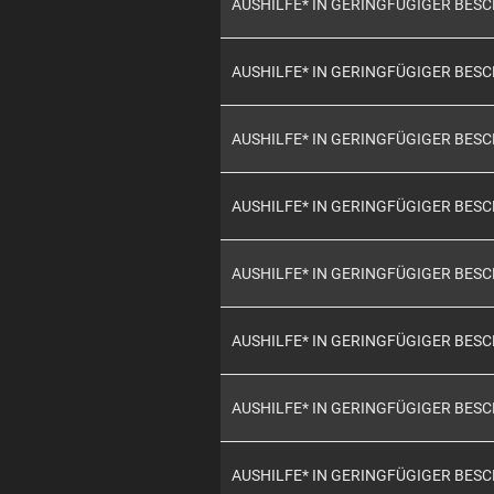
AUSHILFE* IN GERINGFÜGIGER BES
AUSHILFE* IN GERINGFÜGIGER BES
AUSHILFE* IN GERINGFÜGIGER BES
AUSHILFE* IN GERINGFÜGIGER BES
AUSHILFE* IN GERINGFÜGIGER BES
AUSHILFE* IN GERINGFÜGIGER BES
AUSHILFE* IN GERINGFÜGIGER BES
AUSHILFE* IN GERINGFÜGIGER BES