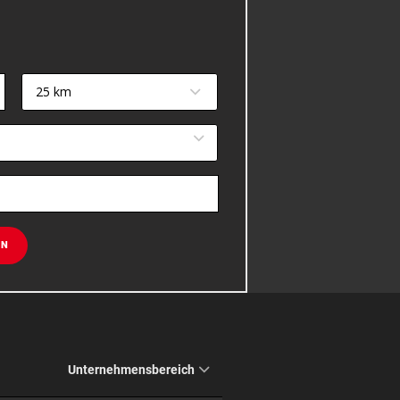
25 km
EN
Unternehmensbereich