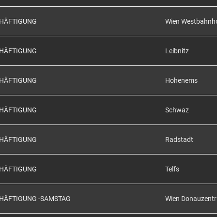
CHÄFTIGUNG
Wien Westbahnh
CHÄFTIGUNG
Leibnitz
CHÄFTIGUNG
Hohenems
CHÄFTIGUNG
Schwaz
CHÄFTIGUNG
Radstadt
CHÄFTIGUNG
Telfs
CHÄFTIGUNG -SAMSTAG
Wien Donauzent