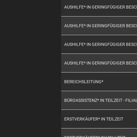
AUSHILFE* IN GERINGFÜGIGER BE
AUSHILFE* IN GERINGFÜGIGER BE
AUSHILFE* IN GERINGFÜGIGER BE
AUSHILFE* IN GERINGFÜGIGER BES
BEREICHSLEITUNG*
BÜROASSISTENZ* IN TEILZEIT - FILIA
ERSTVERKÄUFER* IN TEILZEIT