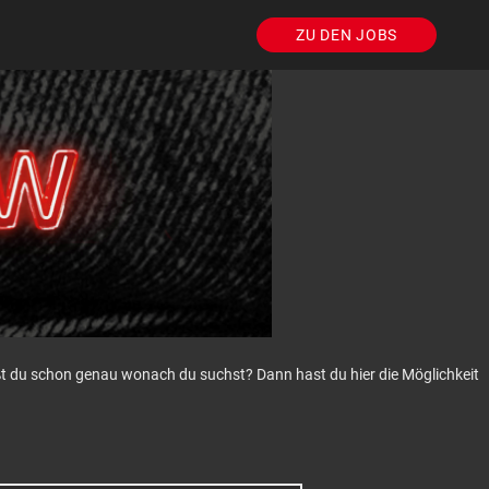
ZU DEN JOBS
eißt du schon genau wonach du suchst? Dann hast du hier die Möglichkeit