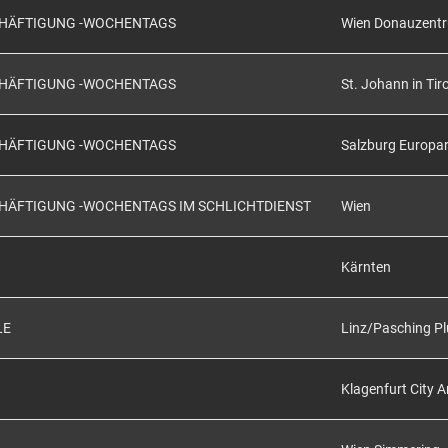
SCHÄFTIGUNG -WOCHENTAGS
Wien Donauzent
SCHÄFTIGUNG -WOCHENTAGS
St. Johann in Tiro
SCHÄFTIGUNG -WOCHENTAGS
Salzburg Europa
CHÄFTIGUNG -WOCHENTAGS IM SCHLICHTDIENST
Wien
Kärnten
LE
Linz/Pasching Pl
Klagenfurt City 