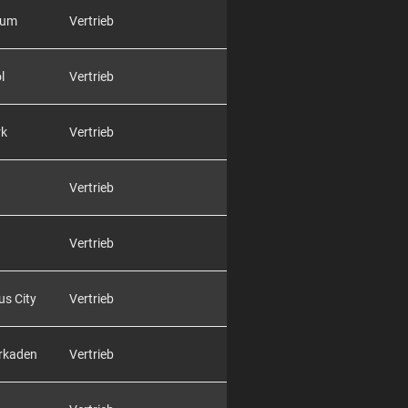
rum
Vertrieb
l
Vertrieb
rk
Vertrieb
Vertrieb
Vertrieb
us City
Vertrieb
Arkaden
Vertrieb