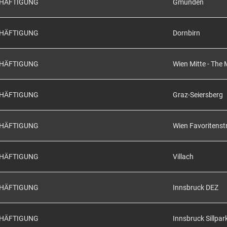
CHÄFTIGUNG
Gmunden
CHÄFTIGUNG
Dornbirn
CHÄFTIGUNG
Wien Mitte - The 
CHÄFTIGUNG
Graz-Seiersberg
CHÄFTIGUNG
Wien Favoritenst
CHÄFTIGUNG
Villach
CHÄFTIGUNG
Innsbruck DEZ
CHÄFTIGUNG
Innsbruck Sillpar