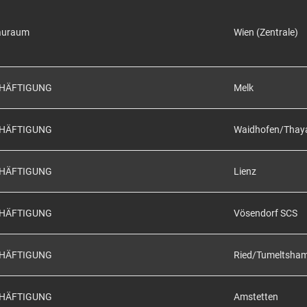
auraum
Wien (Zentrale)
CHÄFTIGUNG
Melk
CHÄFTIGUNG
Waidhofen/Thay
CHÄFTIGUNG
Lienz
CHÄFTIGUNG
Vösendorf SCS
CHÄFTIGUNG
Ried/Tumeltsha
CHÄFTIGUNG
Amstetten