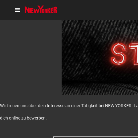
Wir freuen uns über dein Interesse an einer Tätigkeit bei NEW YORKER. L
dich online zu bewerben.