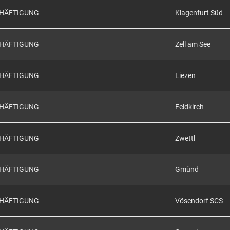
CHÄFTIGUNG
Klagenfurt Süd
CHÄFTIGUNG
Zell am See
CHÄFTIGUNG
Liezen
CHÄFTIGUNG
Feldkirch
CHÄFTIGUNG
Zwettl
CHÄFTIGUNG
Gmünd
CHÄFTIGUNG
Vösendorf SCS