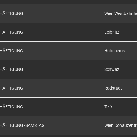
CHÄFTIGUNG
Wien Westbahnh
CHÄFTIGUNG
Leibnitz
CHÄFTIGUNG
Hohenems
CHÄFTIGUNG
Schwaz
CHÄFTIGUNG
Radstadt
CHÄFTIGUNG
Telfs
CHÄFTIGUNG -SAMSTAG
Wien Donauzent