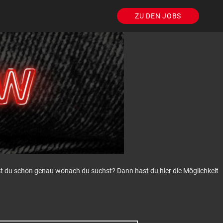
ZU DEN JOBS
eißt du schon genau wonach du suchst? Dann hast du hier die Möglichkeit