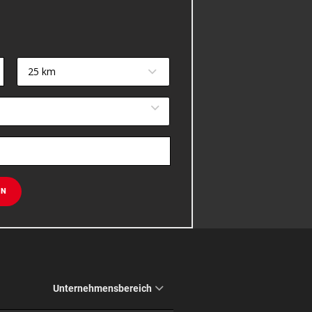
25 km
EN
Unternehmensbereich