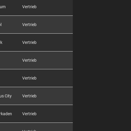
rum
Vertrieb
l
Vertrieb
rk
Vertrieb
Vertrieb
Vertrieb
us City
Vertrieb
Arkaden
Vertrieb