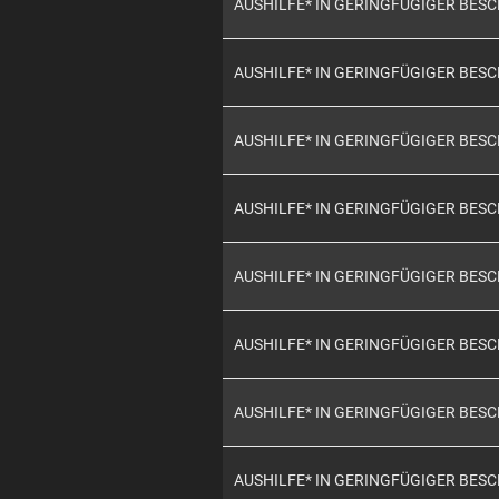
AUSHILFE* IN GERINGFÜGIGER BES
AUSHILFE* IN GERINGFÜGIGER BES
AUSHILFE* IN GERINGFÜGIGER BES
AUSHILFE* IN GERINGFÜGIGER BES
AUSHILFE* IN GERINGFÜGIGER BES
AUSHILFE* IN GERINGFÜGIGER BES
AUSHILFE* IN GERINGFÜGIGER BES
AUSHILFE* IN GERINGFÜGIGER BES