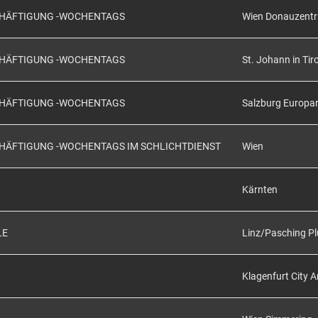
SCHÄFTIGUNG -WOCHENTAGS
Wien Donauzent
SCHÄFTIGUNG -WOCHENTAGS
St. Johann in Tiro
SCHÄFTIGUNG -WOCHENTAGS
Salzburg Europa
CHÄFTIGUNG -WOCHENTAGS IM SCHLICHTDIENST
Wien
Kärnten
LE
Linz/Pasching Pl
Klagenfurt City 