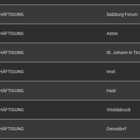
CHÄFTIGUNG
Salzburg Forum
CHÄFTIGUNG
Asten
CHÄFTIGUNG
St. Johann in Tiro
CHÄFTIGUNG
Imst
CHÄFTIGUNG
Haid
CHÄFTIGUNG
Vöcklabruck
CHÄFTIGUNG
Gerasdorf