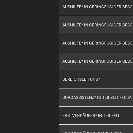
AUSHILFE* IN GERINGFÜGIGER BE
AUSHILFE* IN GERINGFÜGIGER BE
AUSHILFE* IN GERINGFÜGIGER BE
AUSHILFE* IN GERINGFÜGIGER BES
BEREICHSLEITUNG*
BÜROASSISTENZ* IN TEILZEIT - FILIA
ERSTVERKÄUFER* IN TEILZEIT