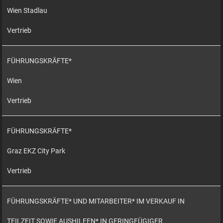
Wien Stadlau
Vertrieb
FÜHRUNGSKRÄFTE*
Wien
Vertrieb
FÜHRUNGSKRÄFTE*
Graz EKZ City Park
Vertrieb
FÜHRUNGSKRÄFTE* UND MITARBEITER* IM VERKAUF IN
TEILZEIT SOWIE AUSHILFEN* IN GERINGFÜGIGER