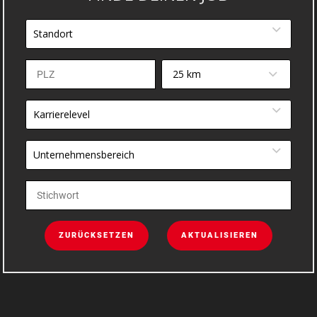
Standort
25 km
Karrierelevel
Unternehmensbereich
ZURÜCKSETZEN
AKTUALISIEREN