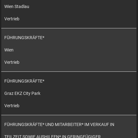
Wien Stadlau
Vertrieb
FÜHRUNGSKRÄFTE*
Wien
Vertrieb
FÜHRUNGSKRÄFTE*
Graz EKZ City Park
Vertrieb
FÜHRUNGSKRÄFTE* UND MITARBEITER* IM VERKAUF IN
TEILZEIT SOWIE AUSHILFEN* IN GERINGFÜGIGER