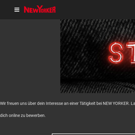
Wir freuen uns über dein Interesse an einer Tätigkeit bei NEW YORKER. L
dich online zu bewerben.