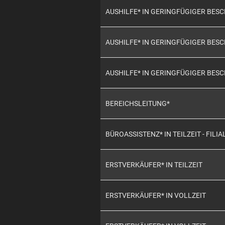
AUSHILFE* IN GERINGFÜGIGER BE
AUSHILFE* IN GERINGFÜGIGER BE
AUSHILFE* IN GERINGFÜGIGER BES
BEREICHSLEITUNG*
BÜROASSISTENZ* IN TEILZEIT - FILIA
ERSTVERKÄUFER* IN TEILZEIT
ERSTVERKÄUFER* IN VOLLZEIT