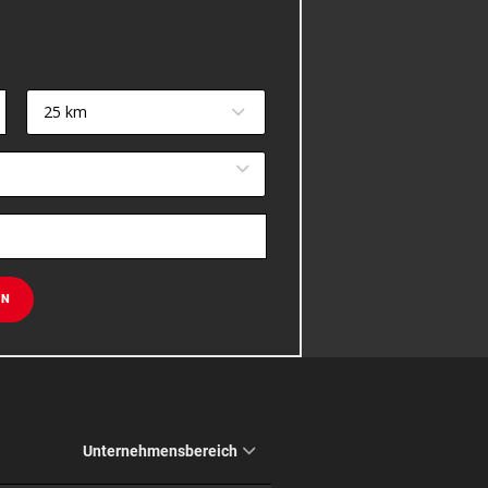
25 km
EN
Unternehmensbereich