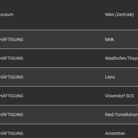
auraum
Wien (Zentrale)
CHÄFTIGUNG
Melk
CHÄFTIGUNG
Waidhofen/Thay
CHÄFTIGUNG
Lienz
CHÄFTIGUNG
Vösendorf SCS
CHÄFTIGUNG
Ried/Tumeltsha
CHÄFTIGUNG
Amstetten