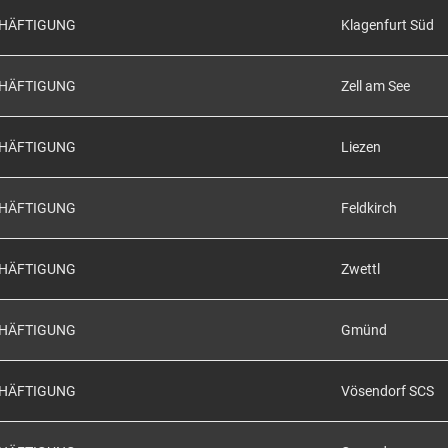
CHÄFTIGUNG
Klagenfurt Süd
CHÄFTIGUNG
Zell am See
CHÄFTIGUNG
Liezen
CHÄFTIGUNG
Feldkirch
CHÄFTIGUNG
Zwettl
CHÄFTIGUNG
Gmünd
CHÄFTIGUNG
Vösendorf SCS