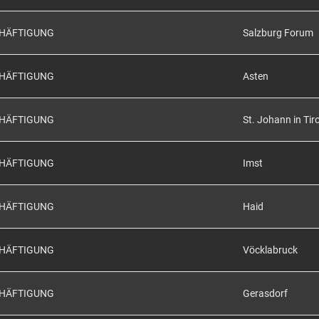
CHÄFTIGUNG
Salzburg Forum
CHÄFTIGUNG
Asten
CHÄFTIGUNG
St. Johann in Tiro
CHÄFTIGUNG
Imst
CHÄFTIGUNG
Haid
CHÄFTIGUNG
Vöcklabruck
CHÄFTIGUNG
Gerasdorf