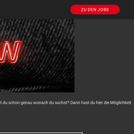
ZU DEN JOBS
eißt du schon genau wonach du suchst? Dann hast du hier die Möglichkeit