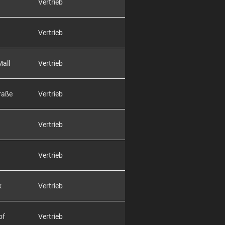
Vertrieb
Vertrieb
Mall
Vertrieb
raße
Vertrieb
Vertrieb
Vertrieb
k
Vertrieb
of
Vertrieb