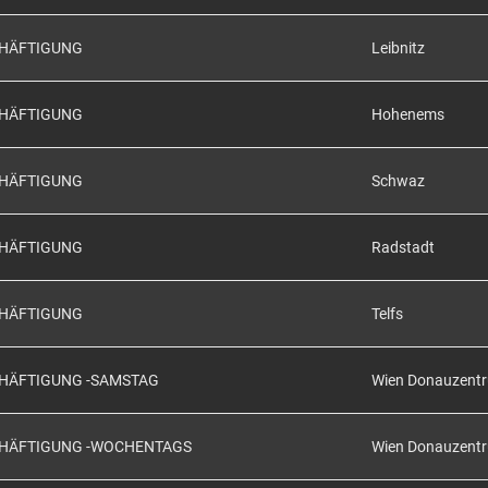
CHÄFTIGUNG
Leibnitz
CHÄFTIGUNG
Hohenems
CHÄFTIGUNG
Schwaz
CHÄFTIGUNG
Radstadt
CHÄFTIGUNG
Telfs
CHÄFTIGUNG -SAMSTAG
Wien Donauzent
SCHÄFTIGUNG -WOCHENTAGS
Wien Donauzent