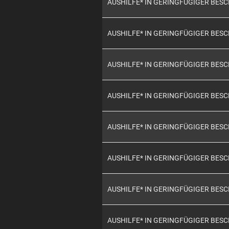
AUSHILFE* IN GERINGFÜGIGER BES
AUSHILFE* IN GERINGFÜGIGER BES
AUSHILFE* IN GERINGFÜGIGER BES
AUSHILFE* IN GERINGFÜGIGER BES
AUSHILFE* IN GERINGFÜGIGER BES
AUSHILFE* IN GERINGFÜGIGER BES
AUSHILFE* IN GERINGFÜGIGER BES
AUSHILFE* IN GERINGFÜGIGER BES