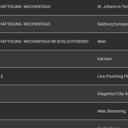
SCHÄFTIGUNG -WOCHENTAGS
St. Johann in Tiro
SCHÄFTIGUNG -WOCHENTAGS
Salzburg Europa
CHÄFTIGUNG -WOCHENTAGS IM SCHLICHTDIENST
Wien
Kärnten
LE
Linz/Pasching Pl
Klagenfurt City 
Wien Simmering