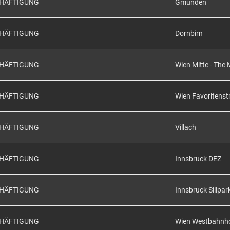
CHÄFTIGUNG
Gmunden
CHÄFTIGUNG
Dornbirn
CHÄFTIGUNG
Wien Mitte - The 
CHÄFTIGUNG
Wien Favoritenst
CHÄFTIGUNG
Villach
CHÄFTIGUNG
Innsbruck DEZ
CHÄFTIGUNG
Innsbruck Sillpar
CHÄFTIGUNG
Wien Westbahnh