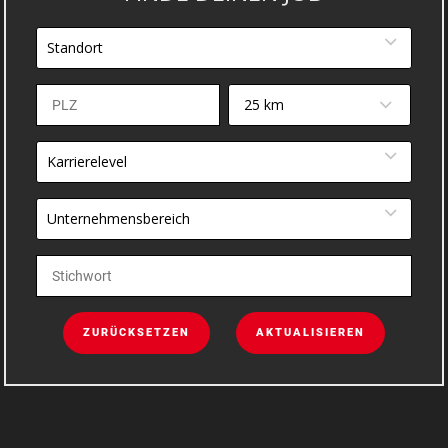
Standort
25 km
Karrierelevel
Unternehmensbereich
ZURÜCKSETZEN
AKTUALISIEREN