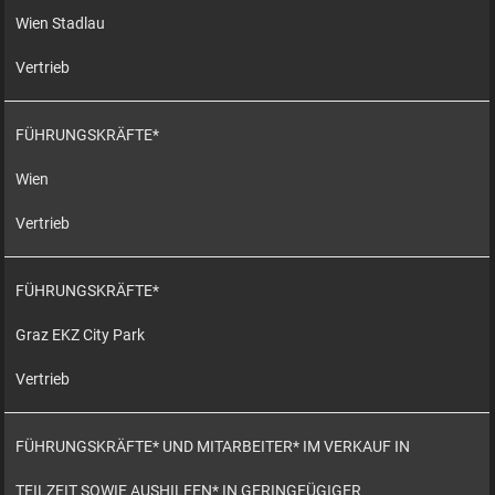
Wien Stadlau
Vertrieb
FÜHRUNGSKRÄFTE*
Wien
Vertrieb
FÜHRUNGSKRÄFTE*
Graz EKZ City Park
Vertrieb
FÜHRUNGSKRÄFTE* UND MITARBEITER* IM VERKAUF IN
TEILZEIT SOWIE AUSHILFEN* IN GERINGFÜGIGER