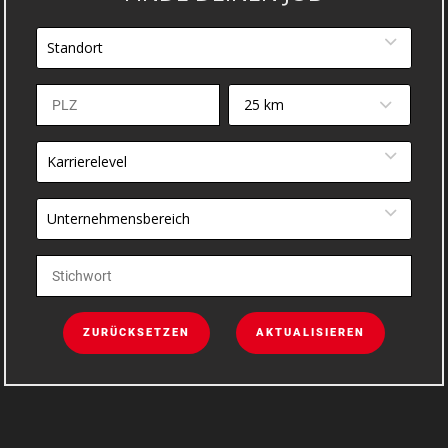
Standort
25 km
Karrierelevel
Unternehmensbereich
ZURÜCKSETZEN
AKTUALISIEREN