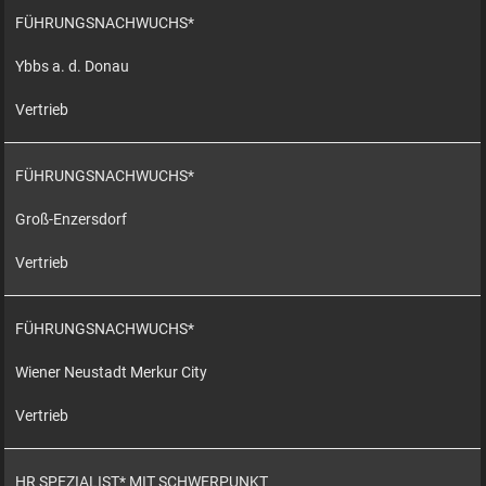
FÜHRUNGSNACHWUCHS*
Ybbs a. d. Donau
Vertrieb
FÜHRUNGSNACHWUCHS*
Groß-Enzersdorf
Vertrieb
FÜHRUNGSNACHWUCHS*
Wiener Neustadt Merkur City
Vertrieb
HR SPEZIALIST* MIT SCHWERPUNKT