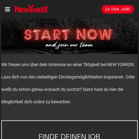
ZU DEN JOBS
Wir freuen uns über dein Interesse an einer Tätigkeit bei NEW YORKER.
Lass dich von den vielseitigen Einstiegsmöglichkeiten inspirieren. Oder
weißt du schon genau wonach du suchst? Dann hast du hier die
Möglichkeit dich online zu bewerben.
FINDE DEINEN JOB