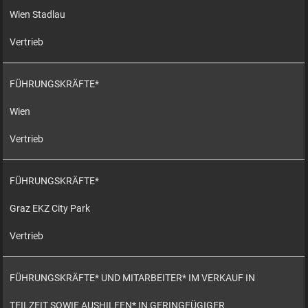
Wien Stadlau
Vertrieb
FÜHRUNGSKRÄFTE*
Wien
Vertrieb
FÜHRUNGSKRÄFTE*
Graz EKZ City Park
Vertrieb
FÜHRUNGSKRÄFTE* UND MITARBEITER* IM VERKAUF IN
TEILZEIT SOWIE AUSHILFEN* IN GERINGFÜGIGER