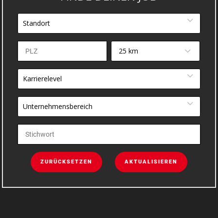
Standort
25 km
Karrierelevel
Unternehmensbereich
ZURÜCKSETZEN
AKTUALISIEREN