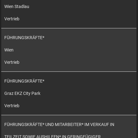
Wien Stadlau
Vertrieb
FÜHRUNGSKRÄFTE*
Wien
Vertrieb
FÜHRUNGSKRÄFTE*
Graz EKZ City Park
Vertrieb
FÜHRUNGSKRÄFTE* UND MITARBEITER* IM VERKAUF IN
TEILZEIT SOWIE AUSHILFEN* IN GERINGFÜGIGER