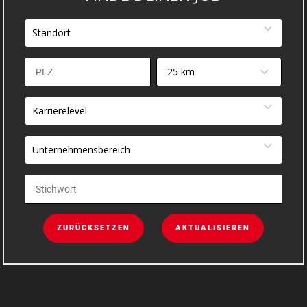
Standort
25 km
Karrierelevel
Unternehmensbereich
ZURÜCKSETZEN
AKTUALISIEREN