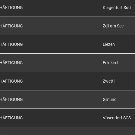
CHÄFTIGUNG
Klagenfurt Süd
CHÄFTIGUNG
Zell am See
CHÄFTIGUNG
Liezen
CHÄFTIGUNG
Feldkirch
CHÄFTIGUNG
Zwettl
CHÄFTIGUNG
Gmünd
CHÄFTIGUNG
Vösendorf SCS