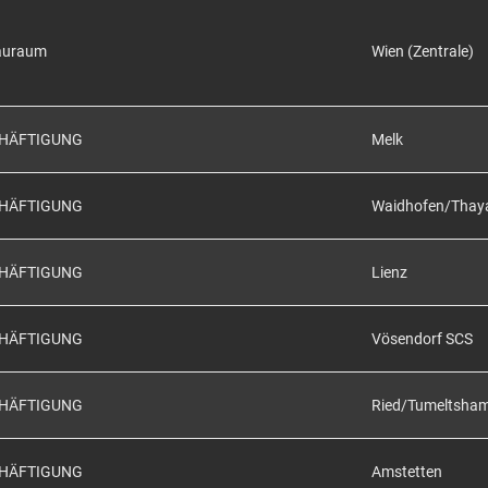
auraum
Wien (Zentrale)
CHÄFTIGUNG
Melk
CHÄFTIGUNG
Waidhofen/Thay
CHÄFTIGUNG
Lienz
CHÄFTIGUNG
Vösendorf SCS
CHÄFTIGUNG
Ried/Tumeltsha
CHÄFTIGUNG
Amstetten