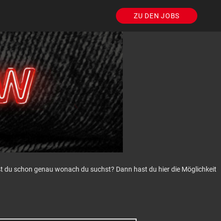
ZU DEN JOBS
eißt du schon genau wonach du suchst? Dann hast du hier die Möglichkeit