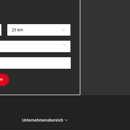
25 km
EN
Unternehmensbereich