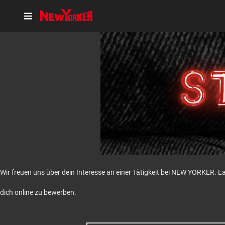
Wir freuen uns über dein Interesse an einer Tätigkeit bei NEW YORKER. L
dich online zu bewerben.