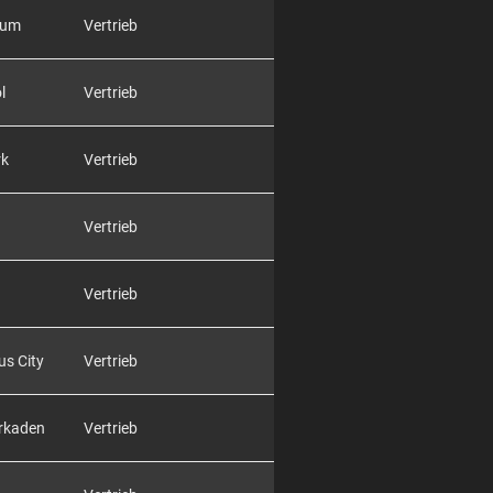
rum
Vertrieb
l
Vertrieb
rk
Vertrieb
Vertrieb
Vertrieb
us City
Vertrieb
Arkaden
Vertrieb