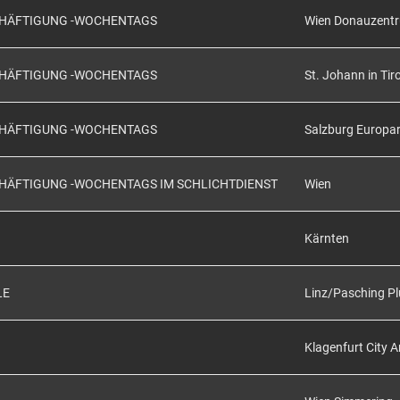
SCHÄFTIGUNG -WOCHENTAGS
Wien Donauzent
SCHÄFTIGUNG -WOCHENTAGS
St. Johann in Tiro
SCHÄFTIGUNG -WOCHENTAGS
Salzburg Europa
CHÄFTIGUNG -WOCHENTAGS IM SCHLICHTDIENST
Wien
Kärnten
LE
Linz/Pasching Pl
Klagenfurt City 