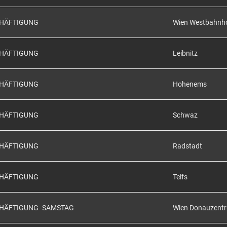
CHÄFTIGUNG
Wien Westbahnh
CHÄFTIGUNG
Leibnitz
CHÄFTIGUNG
Hohenems
CHÄFTIGUNG
Schwaz
CHÄFTIGUNG
Radstadt
CHÄFTIGUNG
Telfs
CHÄFTIGUNG -SAMSTAG
Wien Donauzent