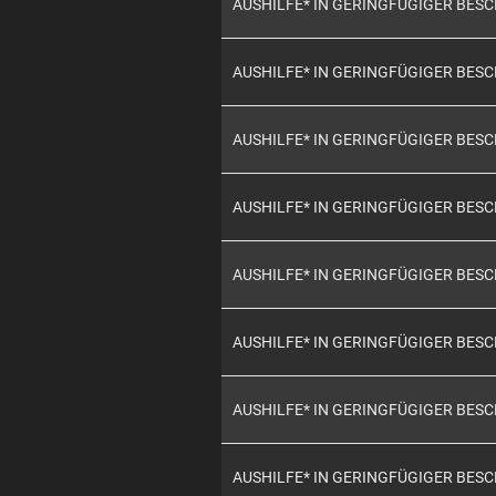
AUSHILFE* IN GERINGFÜGIGER BES
AUSHILFE* IN GERINGFÜGIGER BES
AUSHILFE* IN GERINGFÜGIGER BES
AUSHILFE* IN GERINGFÜGIGER BES
AUSHILFE* IN GERINGFÜGIGER BES
AUSHILFE* IN GERINGFÜGIGER BES
AUSHILFE* IN GERINGFÜGIGER BES
AUSHILFE* IN GERINGFÜGIGER BES