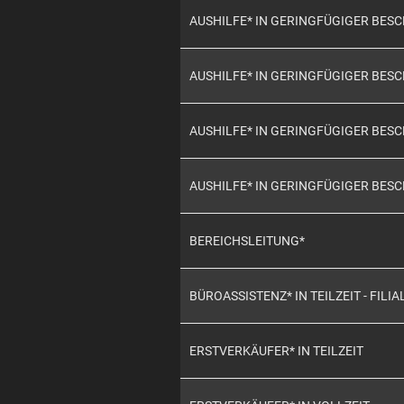
AUSHILFE* IN GERINGFÜGIGER BE
AUSHILFE* IN GERINGFÜGIGER BE
AUSHILFE* IN GERINGFÜGIGER BE
AUSHILFE* IN GERINGFÜGIGER BES
BEREICHSLEITUNG*
BÜROASSISTENZ* IN TEILZEIT - FILIA
ERSTVERKÄUFER* IN TEILZEIT