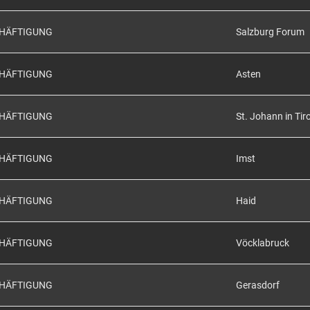
CHÄFTIGUNG
Salzburg Forum
CHÄFTIGUNG
Asten
CHÄFTIGUNG
St. Johann in Tiro
CHÄFTIGUNG
Imst
CHÄFTIGUNG
Haid
CHÄFTIGUNG
Vöcklabruck
CHÄFTIGUNG
Gerasdorf