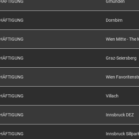
CHÄFTIGUNG
Gmunden
CHÄFTIGUNG
Dornbirn
CHÄFTIGUNG
Wien Mitte - The 
CHÄFTIGUNG
Graz-Seiersberg
CHÄFTIGUNG
Wien Favoritenst
CHÄFTIGUNG
Villach
CHÄFTIGUNG
Innsbruck DEZ
CHÄFTIGUNG
Innsbruck Sillpar