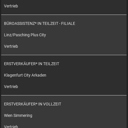
Vertrieb
BÜROASSISTENZ* IN TEILZEIT - FILIALE
Linz/Pasching Plus City
Vertrieb
ERSTVERKÄUFER* IN TEILZEIT
Klagenfurt City Arkaden
Vertrieb
ERSTVERKÄUFER* IN VOLLZEIT
Wien Simmering
Vertrieb