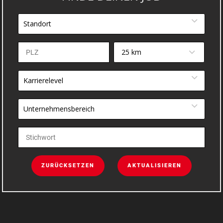
Standort
25 km
Karrierelevel
Unternehmensbereich
ZURÜCKSETZEN
AKTUALISIEREN