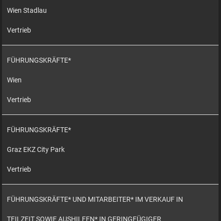
Wien Stadlau
Vertrieb
FÜHRUNGSKRÄFTE*
Wien
Vertrieb
FÜHRUNGSKRÄFTE*
Graz EKZ City Park
Vertrieb
FÜHRUNGSKRÄFTE* UND MITARBEITER* IM VERKAUF IN
TEILZEIT SOWIE AUSHILFEN* IN GERINGFÜGIGER