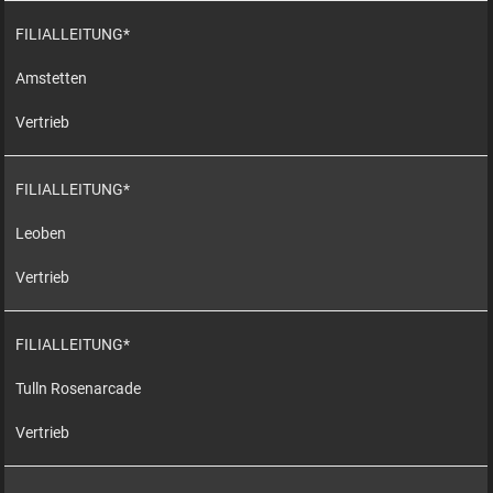
FILIALLEITUNG*
Amstetten
Vertrieb
FILIALLEITUNG*
Leoben
Vertrieb
FILIALLEITUNG*
Tulln Rosenarcade
Vertrieb