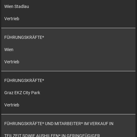
Wien Stadlau
Vertrieb
FÜHRUNGSKRÄFTE*
Wien
Vertrieb
FÜHRUNGSKRÄFTE*
Graz EKZ City Park
Vertrieb
FÜHRUNGSKRÄFTE* UND MITARBEITER* IM VERKAUF IN
TEILZEIT SOWIE AUSHILFEN* IN GERINGFÜGIGER