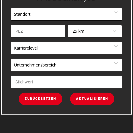
Standort
25 km
Karrierelevel
Unternehmensbereich
ZURÜCKSETZEN
AKTUALISIEREN