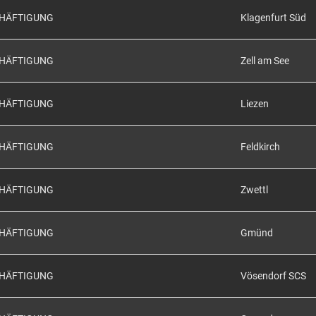
CHÄFTIGUNG
Klagenfurt Süd
CHÄFTIGUNG
Zell am See
CHÄFTIGUNG
Liezen
CHÄFTIGUNG
Feldkirch
CHÄFTIGUNG
Zwettl
CHÄFTIGUNG
Gmünd
CHÄFTIGUNG
Vösendorf SCS