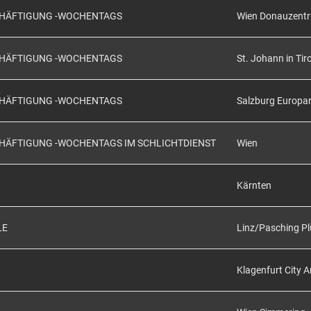
SCHÄFTIGUNG -WOCHENTAGS
Wien Donauzent
SCHÄFTIGUNG -WOCHENTAGS
St. Johann in Tiro
SCHÄFTIGUNG -WOCHENTAGS
Salzburg Europa
CHÄFTIGUNG -WOCHENTAGS IM SCHLICHTDIENST
Wien
Kärnten
LE
Linz/Pasching Pl
Klagenfurt City 