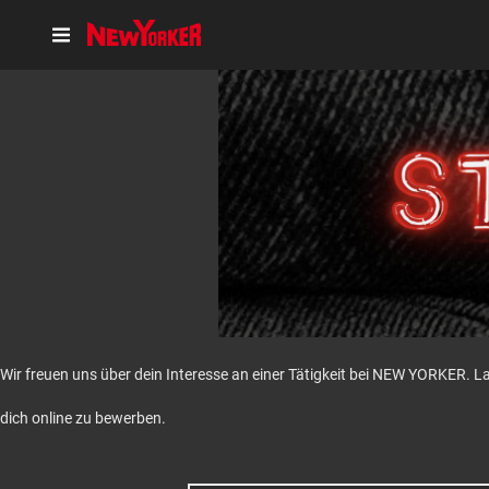
Wir freuen uns über dein Interesse an einer Tätigkeit bei NEW YORKER. L
dich online zu bewerben.