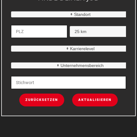
Standort
25 km
Karrierelevel
Unternehmensbereich
ZURÜCKSETZEN
AKTUALISIEREN