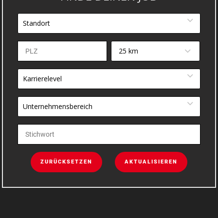
Standort
25 km
Karrierelevel
Unternehmensbereich
ZURÜCKSETZEN
AKTUALISIEREN