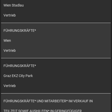
Wien Stadlau
Vertrieb
FÜHRUNGSKRÄFTE*
Wien
Vertrieb
FÜHRUNGSKRÄFTE*
Graz EKZ City Park
Vertrieb
FÜHRUNGSKRÄFTE* UND MITARBEITER* IM VERKAUF IN
TEILZEIT SOWIE AUSHILFEN* IN GERINGFÜGIGER