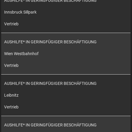
AUSHILFE* IN GERINGFÜGIGER BESCHÄFTIGUNG
Innsbruck Sillpark
Vertrieb
AUSHILFE* IN GERINGFÜGIGER BESCHÄFTIGUNG
Wien Westbahnhof
Vertrieb
AUSHILFE* IN GERINGFÜGIGER BESCHÄFTIGUNG
Leibnitz
Vertrieb
AUSHILFE* IN GERINGFÜGIGER BESCHÄFTIGUNG