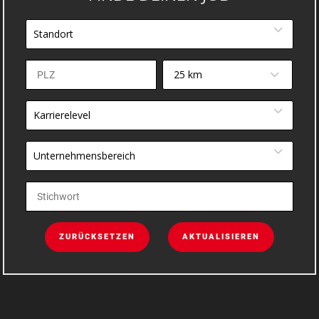
Standort
25 km
Karrierelevel
Unternehmensbereich
ZURÜCKSETZEN
AKTUALISIEREN