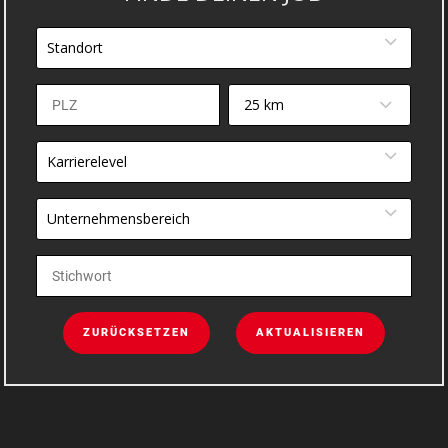
Standort
25 km
Karrierelevel
Unternehmensbereich
ZURÜCKSETZEN
AKTUALISIEREN