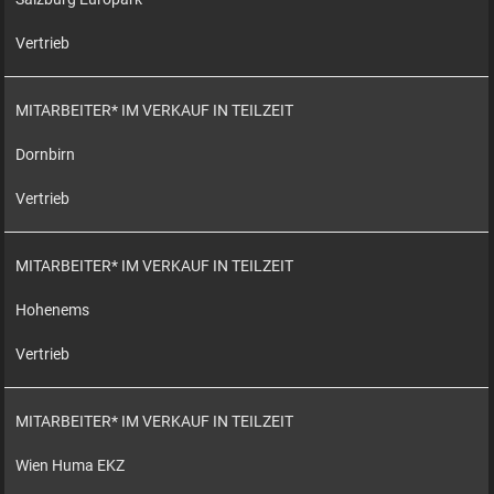
Vertrieb
MITARBEITER* IM VERKAUF IN TEILZEIT
Dornbirn
Vertrieb
MITARBEITER* IM VERKAUF IN TEILZEIT
Hohenems
Vertrieb
MITARBEITER* IM VERKAUF IN TEILZEIT
Wien Huma EKZ