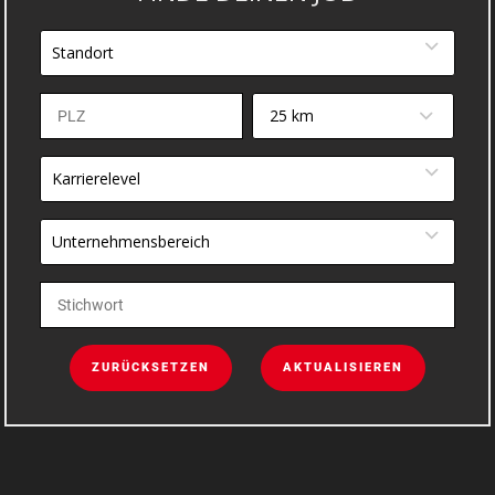
Standort
25 km
Karrierelevel
Unternehmensbereich
ZURÜCKSETZEN
AKTUALISIEREN