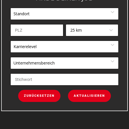
Standort
25 km
Karrierelevel
Unternehmensbereich
ZURÜCKSETZEN
AKTUALISIEREN