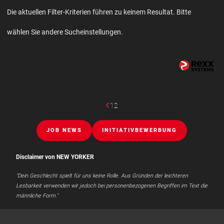
Die aktuellen Filter-Kriterien führen zu keinem Resultat. Bitte
wählen Sie andere Sucheinstellungen.
1
2
JOB NEWS
INITIATIVBEWERBUNG
Disclaimer von NEW YORKER
"Dein Geschlecht spielt für uns keine Rolle. Aus Gründen der leichteren
Lesbarkeit verwenden wir jedoch bei personenbezogenen Begriffen im Text die
männliche Form."