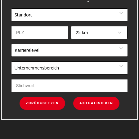
Standort
25 km
Karrierelevel
Unternehmensbereich
ZURÜCKSETZEN
AKTUALISIEREN