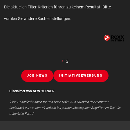
Die aktuellen Filter-Kriterien führen zu keinem Resultat. Bitte
wählen Sie andere Sucheinstellungen.
1
2
JOB NEWS
INITIATIVBEWERBUNG
Disclaimer von NEW YORKER
"Dein Geschlecht spielt für uns keine Rolle. Aus Gründen der leichteren
Lesbarkeit verwenden wir jedoch bei personenbezogenen Begriffen im Text die
männliche Form."