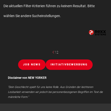
Die aktuellen Filter-Kriterien führen zu keinem Resultat. Bitte
wählen Sie andere Sucheinstellungen.
1
2
JOB NEWS
INITIATIVBEWERBUNG
Disclaimer von NEW YORKER
"Dein Geschlecht spielt für uns keine Rolle. Aus Gründen der leichteren
Lesbarkeit verwenden wir jedoch bei personenbezogenen Begriffen im Text die
männliche Form."