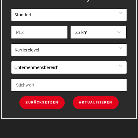
Standort
25 km
Karrierelevel
Unternehmensbereich
ZURÜCKSETZEN
AKTUALISIEREN