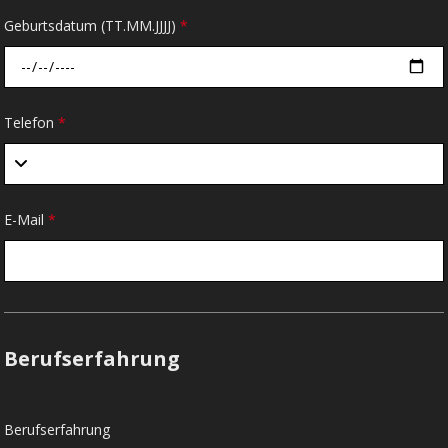
Geburtsdatum (TT.MM.JJJJ)
*
Telefon
*
E-Mail
*
Berufserfahrung
Berufserfahrung