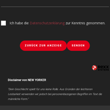
Ich habe die
Datenschutzerklärung
zur Kenntnis genommen.
ZURÜCK ZUR ANZEIGE
SENDEN
Disclaimer von NEW YORKER
"Dein Geschlecht spielt für uns keine Rolle. Aus Gründen der leichteren
Lesbarkeit verwenden wir jedoch bei personenbezogenen Begriffen im Text die
männliche Form."