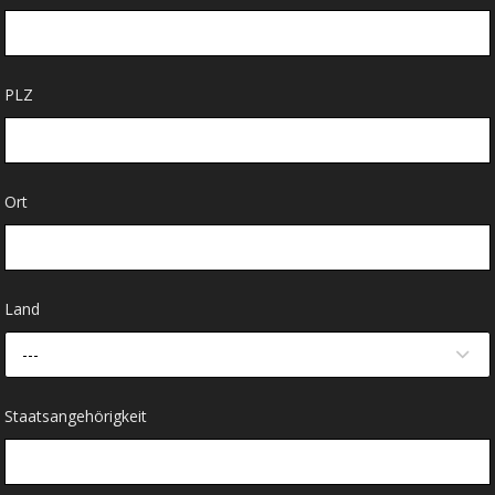
PLZ
Ort
Land
---
Staatsangehörigkeit