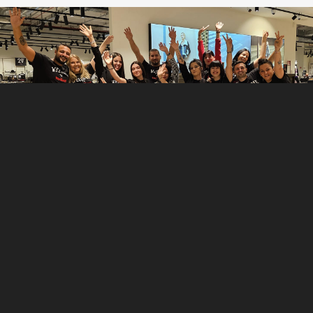
MITARBEITER IM VERKAUF
Unsere Filialen sind das Aushängeschild von NEW YORKER.
Die Mitarbeiter im Verkauf sind nah an den Menschen und
begeistern sie für unsere Marke. Sie lieben Mode und kennen