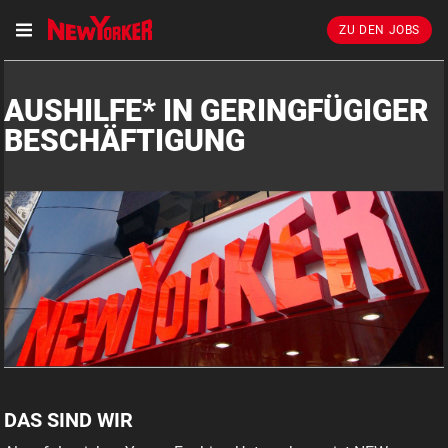
ZU DEN JOBS
AUSHILFE* IN GERINGFÜGIGER
BESCHÄFTIGUNG
DAS SIND WIR