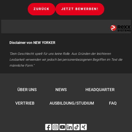
ZURÜCK
JETZT BEWERBEN!
Disclaimer von NEW YORKER
"Dein Geschlecht spielt für uns keine Rolle. Aus Gründen der leichteren
Lesbarkeit verwenden wir jedoch bei personenbezogenen Begriffen im Text die
männliche Form."
ÜBER UNS
NEWS
HEADQUARTER
VERTRIEB
AUSBILDUNG/STUDIUM
FAQ