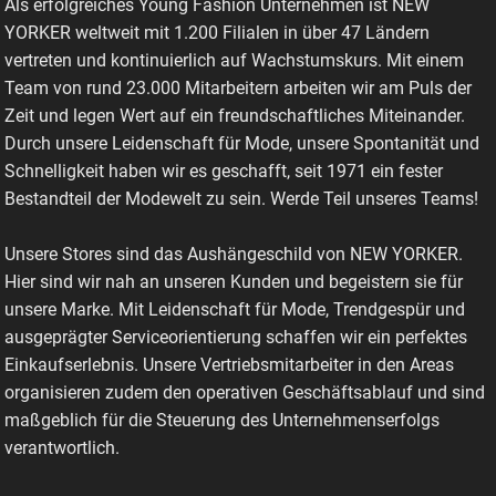
Als erfolgreiches Young Fashion Unternehmen ist NEW
YORKER weltweit mit 1.200 Filialen in über 47 Ländern
vertreten und kontinuierlich auf Wachstumskurs. Mit einem
Team von rund 23.000 Mitarbeitern arbeiten wir am Puls der
Zeit und legen Wert auf ein freundschaftliches Miteinander.
Durch unsere Leidenschaft für Mode, unsere Spontanität und
Schnelligkeit haben wir es geschafft, seit 1971 ein fester
Bestandteil der Modewelt zu sein. Werde Teil unseres Teams!
Unsere Stores sind das Aushängeschild von NEW YORKER.
Hier sind wir nah an unseren Kunden und begeistern sie für
unsere Marke. Mit Leidenschaft für Mode, Trendgespür und
ausgeprägter Serviceorientierung schaffen wir ein perfektes
Einkaufserlebnis. Unsere Vertriebsmitarbeiter in den Areas
organisieren zudem den operativen Geschäftsablauf und sind
maßgeblich für die Steuerung des Unternehmenserfolgs
verantwortlich.