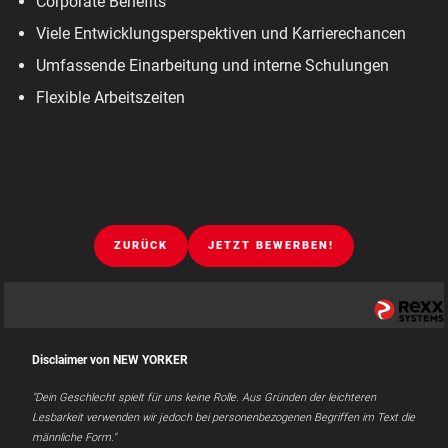
Corporate Benefits
Viele Entwicklungsperspektiven und Karrierechancen
Umfassende Einarbeitung und interne Schulungen
Flexible Arbeitszeiten
ZURÜCK
JETZT BEWERBEN!
Disclaimer von NEW YORKER
"Dein Geschlecht spielt für uns keine Rolle. Aus Gründen der leichteren
Lesbarkeit verwenden wir jedoch bei personenbezogenen Begriffen im Text die
männliche Form."