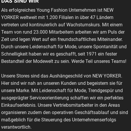
DAS SIND WIR
Als erfolgreiches Young Fashion Unternehmen ist NEW
YORKER weltweit mit 1.200 Filialen in über 47 Ländern
vertreten und kontinuierlich auf Wachstumskurs. Mit einem
Team von rund 23.000 Mitarbeitern arbeiten wir am Puls der
Zeit und legen Wert auf ein freundschaftliches Miteinander.
Durch unsere Leidenschaft für Mode, unsere Spontanität und
Schnelligkeit haben wir es geschafft, seit 1971 ein fester
Bestandteil der Modewelt zu sein. Werde Teil unseres Teams!
Unsere Stores sind das Aushängeschild von NEW YORKER.
Hier sind wir nah an unseren Kunden und begeistern sie für
unsere Marke. Mit Leidenschaft für Mode, Trendgespür und
ausgeprägter Serviceorientierung schaffen wir ein perfektes
Einkaufserlebnis. Unsere Vertriebsmitarbeiter in den Areas
organisieren zudem den operativen Geschäftsablauf und sind
maßgeblich für die Steuerung des Unternehmenserfolgs
verantwortlich.