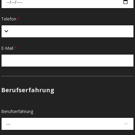
Telefon
*
E-Mail
*
Berufserfahrung
Berufserfahrung
---