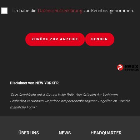
Ich habe die
Datenschutzerklärung
zur Kenntnis genommen.
ZURÜCK ZUR ANZEIGE
SENDEN
Disclaimer von NEW YORKER
"Dein Geschlecht spielt für uns keine Rolle. Aus Gründen der leichteren
Lesbarkeit verwenden wir jedoch bei personenbezogenen Begriffen im Text die
männliche Form."
ÜBER UNS
NEWS
HEADQUARTER