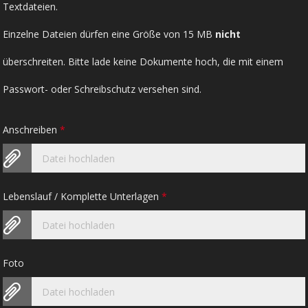
Textdateien.
Einzelne Dateien dürfen eine Größe von 15 MB
nicht
überschreiten. Bitte lade keine Dokumente hoch, die mit einem
Passwort- oder Schreibschutz versehen sind.
Anschreiben
*
Datei hochladen
Lebenslauf / Komplette Unterlagen
*
Datei hochladen
Foto
Datei hochladen