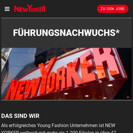
ZU DEN JOBS
FÜHRUNGSNACHWUCHS*
DAS SIND WIR
Als erfolgreiches Young Fashion Unternehmen ist NEW
YORKER weltweit mit mehr als 1.200 Filialen in über 47