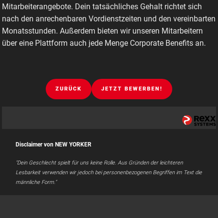
Mitarbeiterangebote. Dein tatsächliches Gehalt richtet sich
nach den anrechenbaren Vordienstzeiten und den vereinbarten
Monatsstunden. Außerdem bieten wir unseren Mitarbeitern
über eine Plattform auch jede Menge Corporate Benefits an.
ZURÜCK
JETZT BEWERBEN!
Disclaimer von NEW YORKER
"Dein Geschlecht spielt für uns keine Rolle. Aus Gründen der leichteren
Lesbarkeit verwenden wir jedoch bei personenbezogenen Begriffen im Text die
männliche Form."