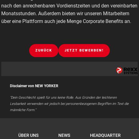
nach den anrechenbaren Vordienstzeiten und den vereinbarten
Monatsstunden. Außerdem bieten wir unseren Mitarbeitern
über eine Plattform auch jede Menge Corporate Benefits an.
ZURÜCK
JETZT BEWERBEN!
Disclaimer von NEW YORKER
"Dein Geschlecht spielt für uns keine Rolle. Aus Gründen der leichteren
Lesbarkeit verwenden wir jedoch bei personenbezogenen Begriffen im Text die
männliche Form."
ÜBER UNS
NEWS
HEADQUARTER