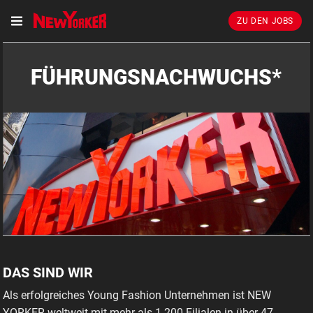
ZU DEN JOBS
FÜHRUNGSNACHWUCHS*
DAS SIND WIR
Als erfolgreiches Young Fashion Unternehmen ist NEW
YORKER weltweit mit mehr als 1.200 Filialen in über 47