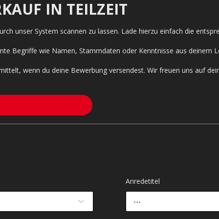
KAUF IN TEILZEIT
 durch unser System scannen zu lassen. Lade hierzu einfach die entsp
timmte Begriffe wie Namen, Stammdaten oder Kenntnisse aus deinem L
mittelt, wenn du deine Bewerbung versendest. Wir freuen uns auf de
Anredetitel
---