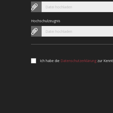
Datei hochladen
Hochschulzeugnis
Datei hochladen
Ich habe die
Datenschutzerklärung
zur Kenn