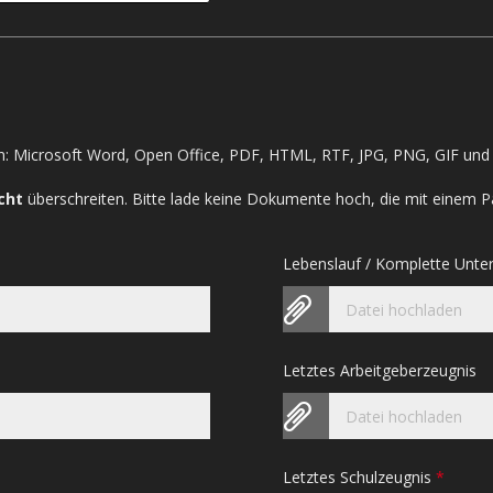
: Microsoft Word, Open Office, PDF, HTML, RTF, JPG, PNG, GIF und 
cht
überschreiten. Bitte lade keine Dokumente hoch, die mit einem P
Lebenslauf / Komplette Unte
Datei hochladen
Letztes Arbeitgeberzeugnis
Datei hochladen
Letztes Schulzeugnis
*