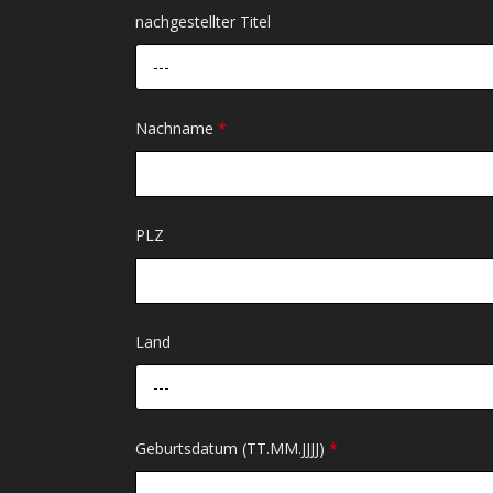
nachgestellter Titel
---
Nachname
*
PLZ
Land
---
Geburtsdatum (TT.MM.JJJJ)
*