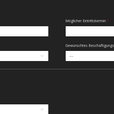
Möglicher Eintrittstermin
*
Gewünschtes Beschäftigun
---