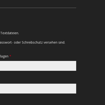
Textdateien.
asswort- oder Schreibschutz versehen sind.
rlagen
*