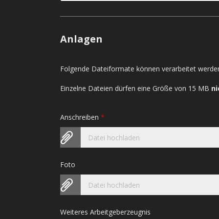
Anlagen
Folgende Dateiformate können verarbeitet werden
Einzelne Dateien dürfen eine Größe von 15 MB
ni
Anschreiben
*
Datei hochladen
Foto
Datei hochladen
Weiteres Arbeitgeberzeugnis