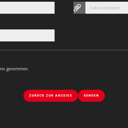
Datei hochladen
tnis genommen.
ZURÜCK ZUR ANZEIGE
SENDEN