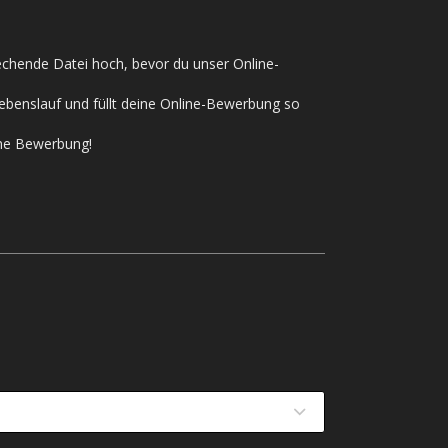
rechende Datei hoch, bevor du unser Online-
ebenslauf und füllt deine Online-Bewerbung so
ine Bewerbung!