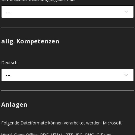
---
allg. Kompetenzen
Deutsch
---
Anlagen
Folgende Dateiformate können verarbeitet werden: Microsoft
Word, Open Office, PDF, HTML, RTF, JPG, PNG, GIF und