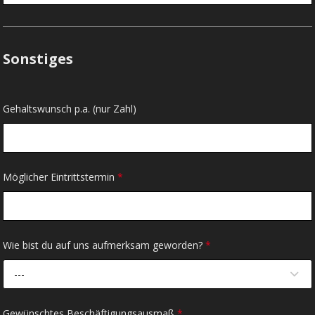
Sonstiges
Gehaltswunsch p.a. (nur Zahl)
Möglicher Eintrittstermin
*
Wie bist du auf uns aufmerksam geworden?
*
---
Gewünschtes Beschäftigungsausmaß
*