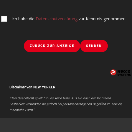
Ich habe die
Datenschutzerklärung
zur Kenntnis genommen.
ZURÜCK ZUR ANZEIGE
SENDEN
Disclaimer von NEW YORKER
"Dein Geschlecht spielt für uns keine Rolle. Aus Gründen der leichteren
Lesbarkeit verwenden wir jedoch bei personenbezogenen Begriffen im Text die
männliche Form."